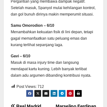
Pergantian yang membawa dampak negatif.
Setelah masuk, Spanyol mulai kehilangan kontrol,
dan gol bunuh dirinya makin memperumit situasi.
Samu Omorodion – 6/10
Menambahkan kekuatan fisik di lini depan, tetapi
gagal memanfaatkan satu peluang emas dan
kurang terlihat sepanjang laga.
Gavi – 6/10
Masuk di masa injury time dan langsung
mendapat kartu kuning. Lebih banyak terlibat
dalam adu argumen dibanding kontribusi nyata.
Post Views:
712
Real Madrid
Marselino Ferdinan