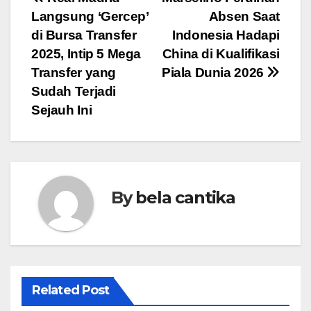
Post
Langsung ‘Gercep’
Absen Saat
navigation
di Bursa Transfer
Indonesia Hadapi
2025, Intip 5 Mega
China di Kualifikasi
Transfer yang
Piala Dunia 2026
Sudah Terjadi
Sejauh Ini
By
bela cantika
Related Post