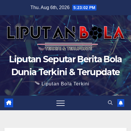
Skip
Thu. Aug 6th, 2026
5:23:03 PM
to
content
Liputan Seputar Berita Bola
Dunia Terkini & Terupdate
Liputan Bola Terkini