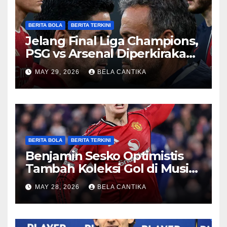
BERITA BOLA
BERITA TERKINI
Jelang Final Liga Champions,
PSG vs Arsenal Diperkirakan
Sengit
MAY 29, 2026
BELA CANTIKA
BERITA BOLA
BERITA TERKINI
Benjamin Sesko Optimistis
Tambah Koleksi Gol di Musim
2026/27
MAY 28, 2026
BELA CANTIKA