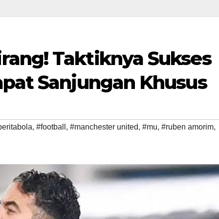
rang! Taktiknya Sukses
apat Sanjungan Khusus
beritabola
,
#football
,
#manchester united
,
#mu
,
#ruben amorim
,