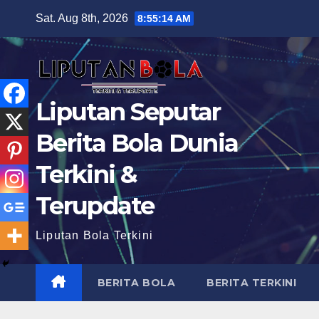
Skip
Sat. Aug 8th, 2026
8:55:16 AM
to
content
Liputan Seputar
Berita Bola Dunia
Terkini &
Terupdate
Liputan Bola Terkini
BERITA BOLA
BERITA TERKINI