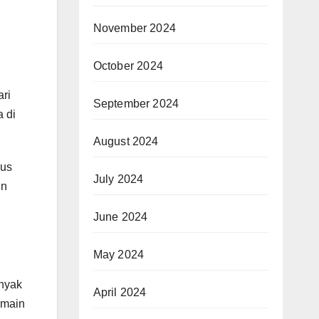
November 2024
October 2024
ri
September 2024
 di
August 2024
rus
July 2024
in
June 2024
May 2024
anyak
April 2024
rmain