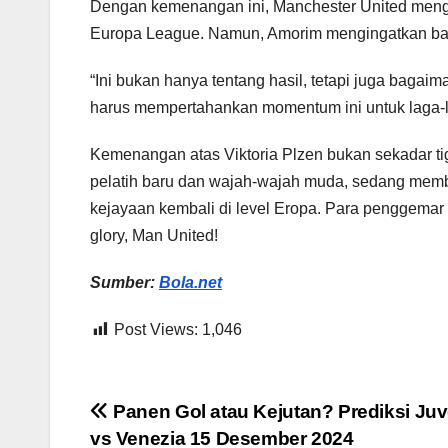
Dengan kemenangan ini, Manchester United mengan
Europa League. Namun, Amorim mengingatkan ba
“Ini bukan hanya tentang hasil, tetapi juga baga
harus mempertahankan momentum ini untuk laga-la
Kemenangan atas Viktoria Plzen bukan sekadar tig
pelatih baru dan wajah-wajah muda, sedang memba
kejayaan kembali di level Eropa. Para penggemar
glory, Man United!
Sumber:
Bola.net
Post Views:
1,046
Post
Panen Gol atau Kejutan? Prediksi Ju
vs Venezia 15 Desember 2024