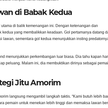
wan di Babak Kedua
 utama di balik kemenangan ini. Dengan ketenangan dan
bak kedua yang membalikkan keadaan. Gol pertamanya datang da
i lawan, sementara gol kedua menunjukkan insting predatornya
jlund menunjukkan perkembangan luar biasa. Dia tahu kapan ha
iap peluang. Malam ini, dia membuktikan dirinya sebagai pema
tegi Jitu Amorim
orim langsung mengambil langkah taktis. “Kami butuh lebih b
ara pemain untuk menekan lebih tinggi dan memaksa lawan be