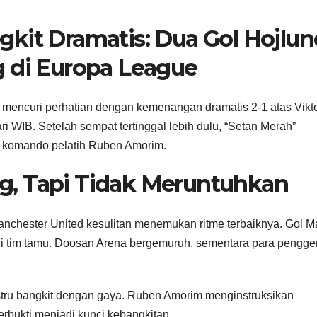
kit Dramatis: Dua Gol Hojlun
g di Europa League
 mencuri perhatian dengan kemenangan dramatis 2-1 atas Vikto
ri WIB. Setelah sempat tertinggal lebih dulu, “Setan Merah”
h komando pelatih Ruben Amorim.
, Tapi Tidak Meruntuhkan
Manchester United kesulitan menemukan ritme terbaiknya. Gol M
agi tim tamu. Doosan Arena bergemuruh, sementara para pengg
stru bangkit dengan gaya. Ruben Amorim menginstruksikan
rbukti menjadi kunci kebangkitan.