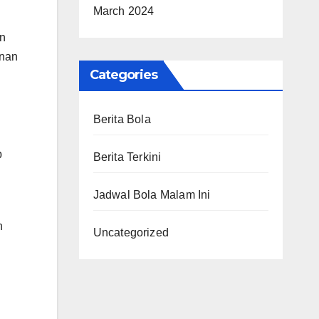
March 2024
an
anan
Categories
Berita Bola
p
Berita Terkini
Jadwal Bola Malam Ini
n
Uncategorized