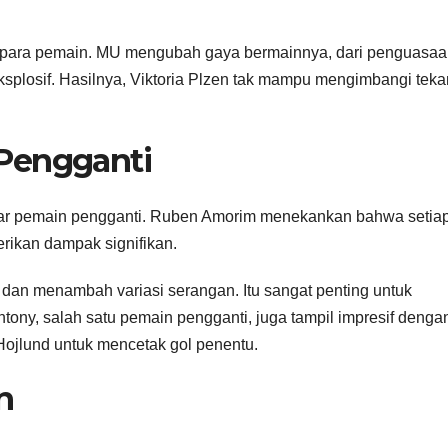
leh para pemain. MU mengubah gaya bermainnya, dari penguasa
splosif. Hasilnya, Viktoria Plzen tak mampu mengimbangi tek
Pengganti
besar pemain pengganti. Ruben Amorim menekankan bahwa setia
ikan dampak signifikan.
an menambah variasi serangan. Itu sangat penting untuk
tony, salah satu pemain pengganti, juga tampil impresif denga
 Hojlund untuk mencetak gol penentu.
n