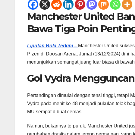
Manchester United Bang
Bawa Tiga Poin Pentin
Liputan Bola Terkini –
Manchester United sukses
Plzen di Doosan Arena, Jumat (13/12/2024) dini ha
menunjukkan semangat juang luar biasa di bawa
Gol Vydra Mengguncang
Pertandingan dimulai dengan tensi tinggi, tetapi 
Vydra pada menit ke-48 menjadi pukulan telak b
MU sempat dibuat cemas.
Namun, bukannya terpuruk, Manchester United ju
perubahan drastis dalam tempo permainan, yang te