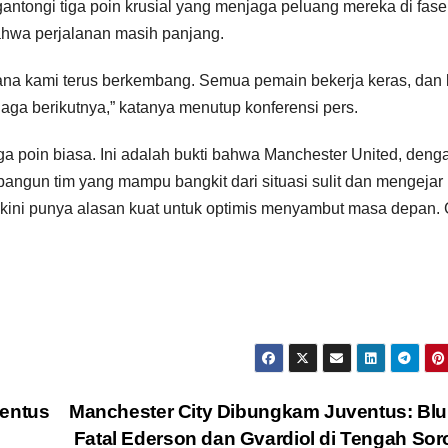
tongi tiga poin krusial yang menjaga peluang mereka di fase
hwa perjalanan masih panjang.
imana kami terus berkembang. Semua pemain bekerja keras, dan
ga berikutnya,” katanya menutup konferensi pers.
a poin biasa. Ini adalah bukti bahwa Manchester United, deng
ngun tim yang mampu bangkit dari situasi sulit dan mengejar
 kini punya alasan kuat untuk optimis menyambut masa depan. G
ventus
Manchester City Dibungkam Juventus: Bl
Fatal Ederson dan Gvardiol di Tengah Sor