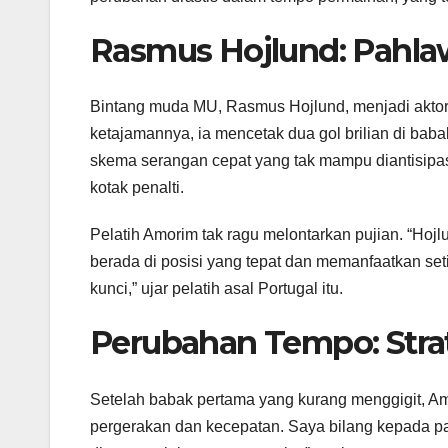
Rasmus Hojlund: Pahla
Bintang muda MU, Rasmus Hojlund, menjadi aktor
ketajamannya, ia mencetak dua gol brilian di ba
skema serangan cepat yang tak mampu diantisipas
kotak penalti.
Pelatih Amorim tak ragu melontarkan pujian. “Ho
berada di posisi yang tepat dan memanfaatkan set
kunci,” ujar pelatih asal Portugal itu.
Perubahan Tempo: Stra
Setelah babak pertama yang kurang menggigit, Am
pergerakan dan kecepatan. Saya bilang kepada p