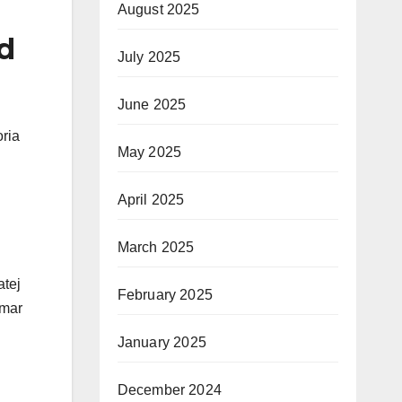
August 2025
d
July 2025
June 2025
ria
May 2025
April 2025
March 2025
atej
February 2025
emar
January 2025
December 2024