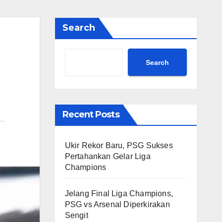
Search
Search
Recent Posts
Ukir Rekor Baru, PSG Sukses
Pertahankan Gelar Liga
Champions
Jelang Final Liga Champions,
PSG vs Arsenal Diperkirakan
Sengit