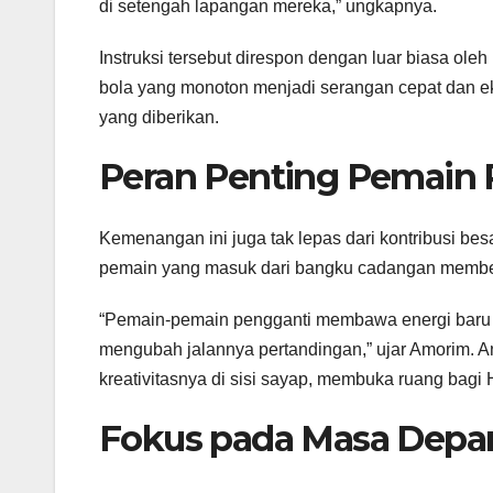
di setengah lapangan mereka,” ungkapnya.
Instruksi tersebut direspon dengan luar biasa o
bola yang monoton menjadi serangan cepat dan ek
yang diberikan.
Peran Penting Pemain 
Kemenangan ini juga tak lepas dari kontribusi 
pemain yang masuk dari bangku cadangan member
“Pemain-pemain pengganti membawa energi baru d
mengubah jalannya pertandingan,” ujar Amorim. An
kreativitasnya di sisi sayap, membuka ruang bagi
Fokus pada Masa Depa