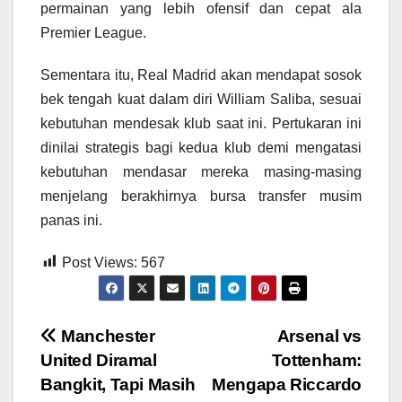
permainan yang lebih ofensif dan cepat ala
Premier League.
Sementara itu, Real Madrid akan mendapat sosok
bek tengah kuat dalam diri William Saliba, sesuai
kebutuhan mendesak klub saat ini. Pertukaran ini
dinilai strategis bagi kedua klub demi mengatasi
kebutuhan mendasar mereka masing-masing
menjelang berakhirnya bursa transfer musim
panas ini.
Post Views:
567
Post
Manchester
Arsenal vs
United Diramal
Tottenham:
navigation
Bangkit, Tapi Masih
Mengapa Riccardo