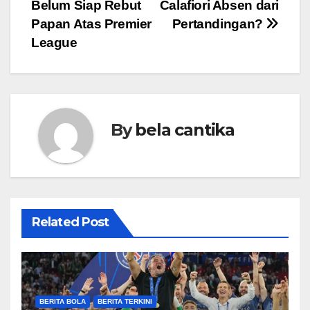
Belum Siap Rebut
Calafiori Absen dari
Papan Atas Premier
Pertandingan?
League
By
bela cantika
Related Post
BERITA BOLA
BERITA TERKINI