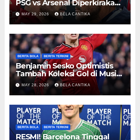
PSG vs Arsenal Diperkirakan
Sengit
MAY 29, 2026
BELA CANTIKA
BERITA BOLA
BERITA TERKINI
Benjamin Sesko Optimistis
Tambah Koleksi Gol di Musim
2026/27
MAY 28, 2026
BELA CANTIKA
BERITA BOLA
BERITA TERKINI
RESMI! Barcelona Tinggal