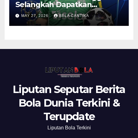
Selangkah Dapatkan
Anthony Gordon
MAY 27, 2026
BELA CANTIKA
Liputan Seputar Berita
Bola Dunia Terkini &
Terupdate
Liputan Bola Terkini