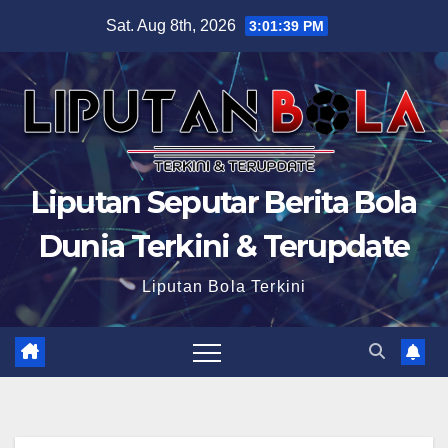
Skip
Sat. Aug 8th, 2026
3:01:40 PM
to
content
Liputan Seputar Berita Bola
Dunia Terkini & Terupdate
Liputan Bola Terkini