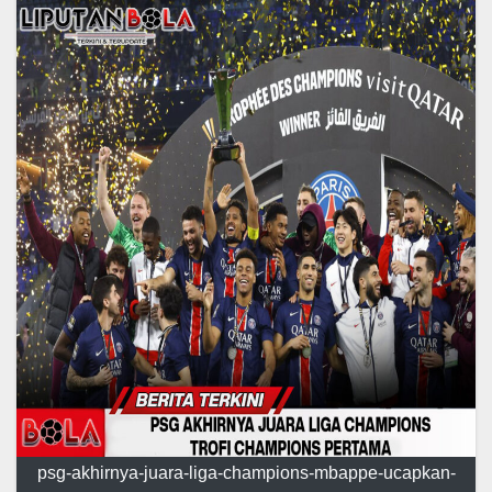
psg-akhirnya-juara-liga-champions-mbappe-ucapkan-