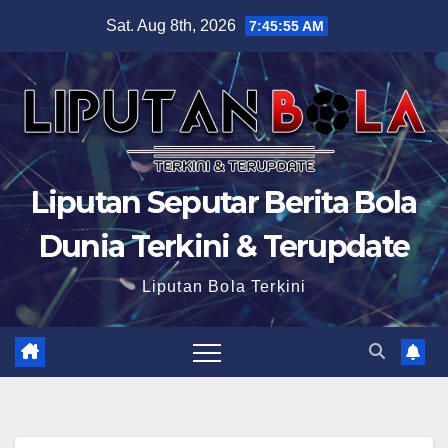
Skip
Sat. Aug 8th, 2026
7:45:56 AM
to
content
Liputan Seputar Berita Bola
Dunia Terkini & Terupdate
Liputan Bola Terkini