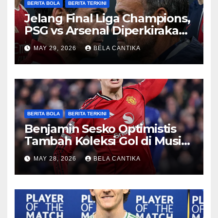
BERITA BOLA
BERITA TERKINI
Jelang Final Liga Champions,
PSG vs Arsenal Diperkirakan
Sengit
MAY 29, 2026
BELA CANTIKA
BERITA BOLA
BERITA TERKINI
Benjamin Sesko Optimistis
Tambah Koleksi Gol di Musim
2026/27
MAY 28, 2026
BELA CANTIKA