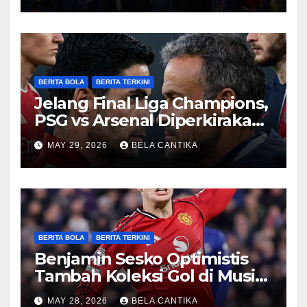
BERITA BOLA
BERITA TERKINI
Jelang Final Liga Champions,
PSG vs Arsenal Diperkirakan
Sengit
MAY 29, 2026
BELA CANTIKA
BERITA BOLA
BERITA TERKINI
Benjamin Sesko Optimistis
Tambah Koleksi Gol di Musim
2026/27
MAY 28, 2026
BELA CANTIKA