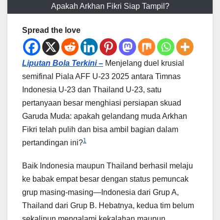
Apakah Arkhan Fikri Siap Tampil?
Spread the love
Liputan Bola Terkini –
Menjelang duel krusial
semifinal Piala AFF U-23 2025 antara Timnas
Indonesia U-23 dan Thailand U-23, satu
pertanyaan besar menghiasi persiapan skuad
Garuda Muda: apakah gelandang muda Arkhan
Fikri telah pulih dan bisa ambil bagian dalam
1
pertandingan ini?
Baik Indonesia maupun Thailand berhasil melaju
ke babak empat besar dengan status pemuncak
grup masing-masing—Indonesia dari Grup A,
Thailand dari Grup B. Hebatnya, kedua tim belum
sekalipun mengalami kekalahan maupun