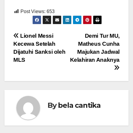
Post Views:
653
Post
Lionel Messi
Demi Tur MU,
Kecewa Setelah
Matheus Cunha
navigation
Dijatuhi Sanksi oleh
Majukan Jadwal
MLS
Kelahiran Anaknya
By
bela cantika