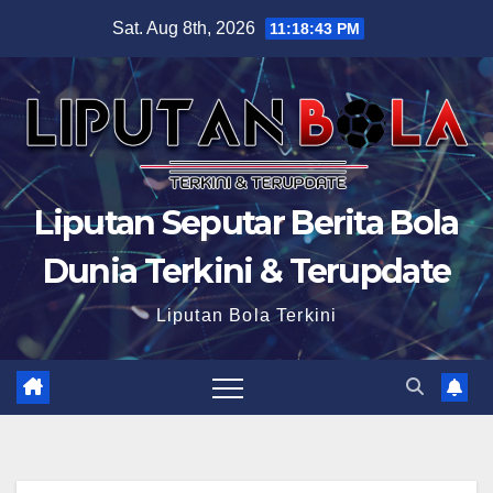
Skip
Sat. Aug 8th, 2026
11:18:44 PM
to
content
Liputan Seputar Berita Bola
Dunia Terkini & Terupdate
Liputan Bola Terkini