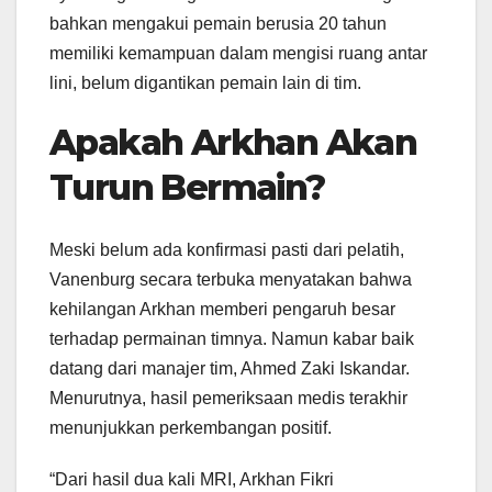
bahkan mengakui pemain berusia 20 tahun
memiliki kemampuan dalam mengisi ruang antar
lini, belum digantikan pemain lain di tim.
Apakah Arkhan Akan
Turun Bermain?
Meski belum ada konfirmasi pasti dari pelatih,
Vanenburg secara terbuka menyatakan bahwa
kehilangan Arkhan memberi pengaruh besar
terhadap permainan timnya. Namun kabar baik
datang dari manajer tim, Ahmed Zaki Iskandar.
Menurutnya, hasil pemeriksaan medis terakhir
menunjukkan perkembangan positif.
“Dari hasil dua kali MRI, Arkhan Fikri