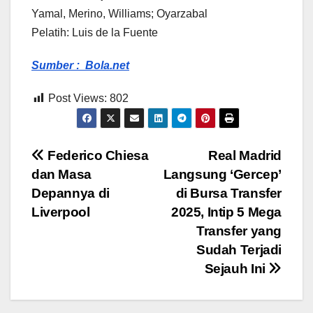
Yamal, Merino, Williams; Oyarzabal
Pelatih: Luis de la Fuente
Sumber : Bola.net
Post Views:
802
Post
Federico Chiesa
Real Madrid
dan Masa
Langsung ‘Gercep’
navigation
Depannya di
di Bursa Transfer
Liverpool
2025, Intip 5 Mega
Transfer yang
Sudah Terjadi
Sejauh Ini