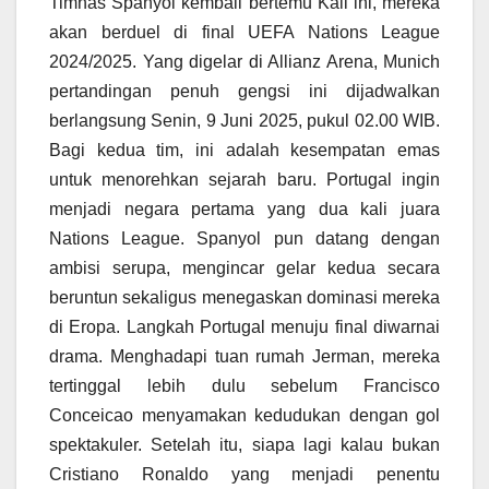
Timnas Spanyol kembali bertemu Kali ini, mereka
akan berduel di final UEFA Nations League
2024/2025. Yang digelar di Allianz Arena, Munich
pertandingan penuh gengsi ini dijadwalkan
berlangsung Senin, 9 Juni 2025, pukul 02.00 WIB.
Bagi kedua tim, ini adalah kesempatan emas
untuk menorehkan sejarah baru. Portugal ingin
menjadi negara pertama yang dua kali juara
Nations League. Spanyol pun datang dengan
ambisi serupa, mengincar gelar kedua secara
beruntun sekaligus menegaskan dominasi mereka
di Eropa. Langkah Portugal menuju final diwarnai
drama. Menghadapi tuan rumah Jerman, mereka
tertinggal lebih dulu sebelum Francisco
Conceicao menyamakan kedudukan dengan gol
spektakuler. Setelah itu, siapa lagi kalau bukan
Cristiano Ronaldo yang menjadi penentu