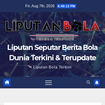
Skip
Fri. Aug 7th, 2026
6:40:14 PM
to
content
Liputan Seputar Berita Bola
Dunia Terkini & Terupdate
Liputan Bola Terkini