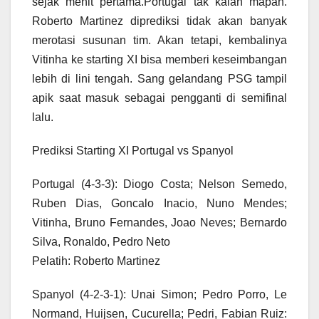
sejak menit pertama.Portugal tak kalah mapan.
Roberto Martinez diprediksi tidak akan banyak
merotasi susunan tim. Akan tetapi, kembalinya
Vitinha ke starting XI bisa memberi keseimbangan
lebih di lini tengah. Sang gelandang PSG tampil
apik saat masuk sebagai pengganti di semifinal
lalu.
Prediksi Starting XI Portugal vs Spanyol
Portugal (4-3-3): Diogo Costa; Nelson Semedo,
Ruben Dias, Goncalo Inacio, Nuno Mendes;
Vitinha, Bruno Fernandes, Joao Neves; Bernardo
Silva, Ronaldo, Pedro Neto
Pelatih: Roberto Martinez
Spanyol (4-2-3-1): Unai Simon; Pedro Porro, Le
Normand, Huijsen, Cucurella; Pedri, Fabian Ruiz: