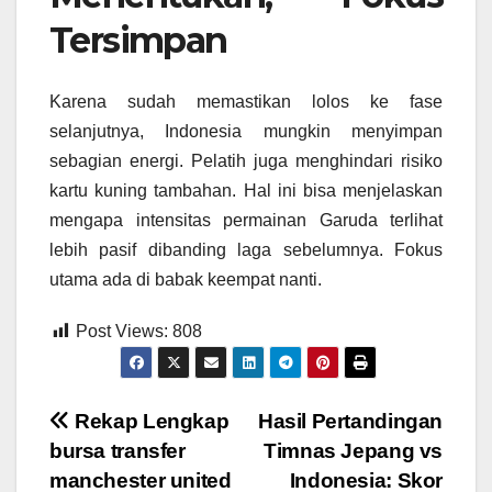
Tersimpan
Karena sudah memastikan lolos ke fase
selanjutnya, Indonesia mungkin menyimpan
sebagian energi. Pelatih juga menghindari risiko
kartu kuning tambahan. Hal ini bisa menjelaskan
mengapa intensitas permainan Garuda terlihat
lebih pasif dibanding laga sebelumnya. Fokus
utama ada di babak keempat nanti.
Post Views:
808
Post
Rekap Lengkap
Hasil Pertandingan
bursa transfer
Timnas Jepang vs
navigation
manchester united
Indonesia: Skor