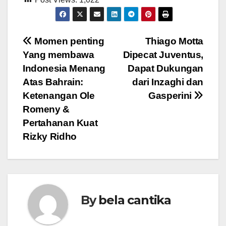
Post
Momen penting
Thiago Motta
Yang membawa
Dipecat Juventus,
navigation
Indonesia Menang
Dapat Dukungan
Atas Bahrain:
dari Inzaghi dan
Ketenangan Ole
Gasperini
Romeny &
Pertahanan Kuat
Rizky Ridho
By
bela cantika