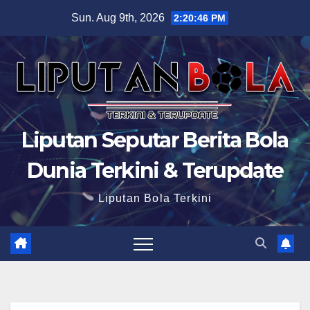
Skip
Sun. Aug 9th, 2026
2:20:47 PM
to
content
Liputan Seputar Berita Bola
Dunia Terkini & Terupdate
Liputan Bola Terkini