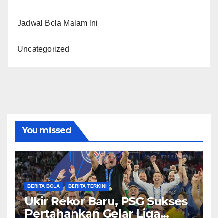
Jadwal Bola Malam Ini
Uncategorized
You missed
BERITA BOLA
BERITA TERKINI
Ukir Rekor Baru, PSG Sukses
Pertahankan Gelar Liga