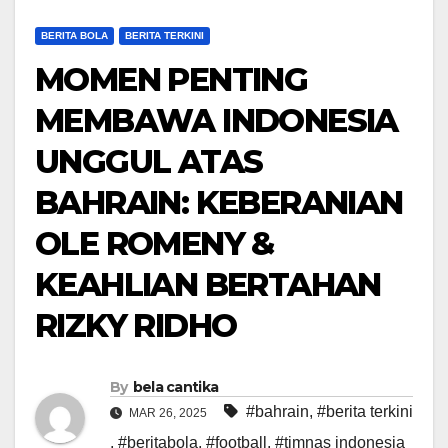
BERITA BOLA
BERITA TERKINI
MOMEN PENTING
MEMBAWA INDONESIA
UNGGUL ATAS
BAHRAIN: KEBERANIAN
OLE ROMENY &
KEAHLIAN BERTAHAN
RIZKY RIDHO
By
bela cantika
#bahrain
,
#berita terkini
MAR 26, 2025
,
#beritabola
,
#football
,
#timnas indonesia