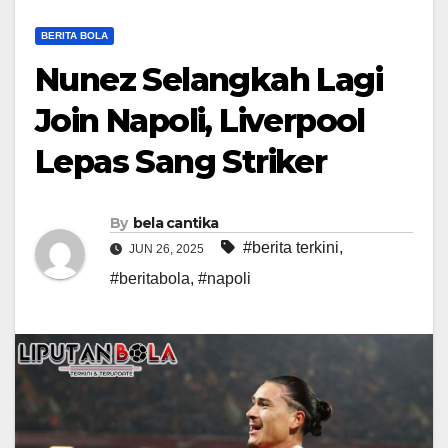
BERITA BOLA
Nunez Selangkah Lagi
Join Napoli, Liverpool
Lepas Sang Striker
By
bela cantika
#berita terkini
,
JUN 26, 2025
#beritabola
,
#napoli