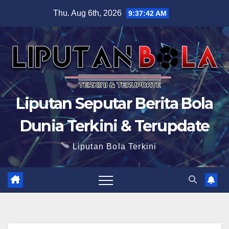
Skip
Thu. Aug 6th, 2026
9:37:43 AM
to
content
Liputan Seputar Berita Bola
Dunia Terkini & Terupdate
Liputan Bola Terkini