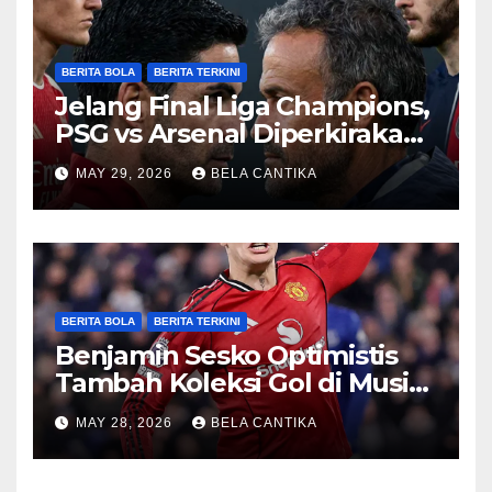
BERITA BOLA
BERITA TERKINI
Jelang Final Liga Champions,
PSG vs Arsenal Diperkirakan
Sengit
MAY 29, 2026
BELA CANTIKA
BERITA BOLA
BERITA TERKINI
Benjamin Sesko Optimistis
Tambah Koleksi Gol di Musim
2026/27
MAY 28, 2026
BELA CANTIKA