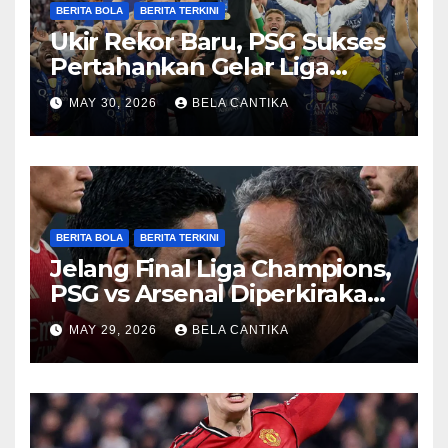
BERITA BOLA
BERITA TERKINI
Ukir Rekor Baru, PSG Sukses
Pertahankan Gelar Liga
Champions
MAY 30, 2026
BELA CANTIKA
BERITA BOLA
BERITA TERKINI
Jelang Final Liga Champions,
PSG vs Arsenal Diperkirakan
Sengit
MAY 29, 2026
BELA CANTIKA