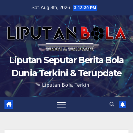
Skip
Sat. Aug 8th, 2026
3:13:31 PM
to
content
Liputan Seputar Berita Bola
Dunia Terkini & Terupdate
Liputan Bola Terkini