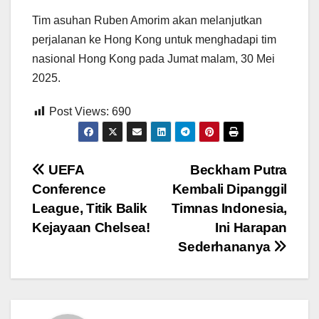
Tim asuhan Ruben Amorim akan melanjutkan
perjalanan ke Hong Kong untuk menghadapi tim
nasional Hong Kong pada Jumat malam, 30 Mei
2025.
Post Views:
690
Post
UEFA
Beckham Putra
Conference
Kembali Dipanggil
navigation
League, Titik Balik
Timnas Indonesia,
Kejayaan Chelsea!
Ini Harapan
Sederhananya