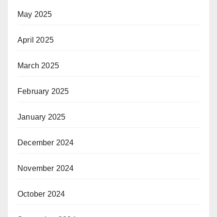
May 2025
April 2025
March 2025
February 2025
January 2025
December 2024
November 2024
October 2024