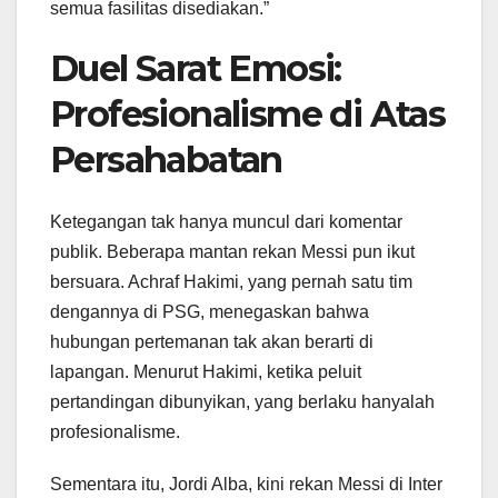
semua fasilitas disediakan.”
Duel Sarat Emosi:
Profesionalisme di Atas
Persahabatan
Ketegangan tak hanya muncul dari komentar
publik. Beberapa mantan rekan Messi pun ikut
bersuara. Achraf Hakimi, yang pernah satu tim
dengannya di PSG, menegaskan bahwa
hubungan pertemanan tak akan berarti di
lapangan. Menurut Hakimi, ketika peluit
pertandingan dibunyikan, yang berlaku hanyalah
profesionalisme.
Sementara itu, Jordi Alba, kini rekan Messi di Inter