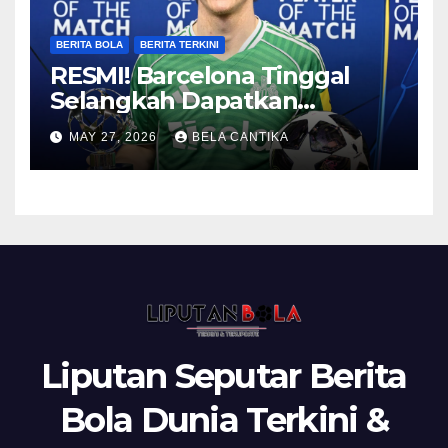
BERITA BOLA
BERITA TERKINI
RESMI! Barcelona Tinggal
Selangkah Dapatkan
Anthony Gordon
MAY 27, 2026
BELA CANTIKA
Liputan Seputar Berita
Bola Dunia Terkini &