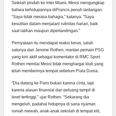
Setelah pindah ke Inter Miami, Messi mengungkap
bahwa kehidupannya diPrancis penuh tantangan.
“Saya tidak merasa bahagia,” katanya. “Saya
kesulitan dalam menjalani rutinitas harian, baik
saat latihan maupun dipertandingan.”
Pernyataan itu mendapat reaksi keras, salah
satunya dari Jerome Rothen, mantan pemain PSG
yang kini aktif sebagai komentator di RMC Sport.
Rothen menilai Messi tidak menghargai klub yang
telah memberinya tempat sebelum Piala Dunia.
“Dia datang ke Paris bukan karena cinta, tapi
karena alasan finansial dan peluang tampil di
level tertinggi,” ujar Rothen. “Sekarang dia
mengeluh, padahal hidupnya di sana nyaman
rumah mewah, anak-anak sekolah di tempat elit,