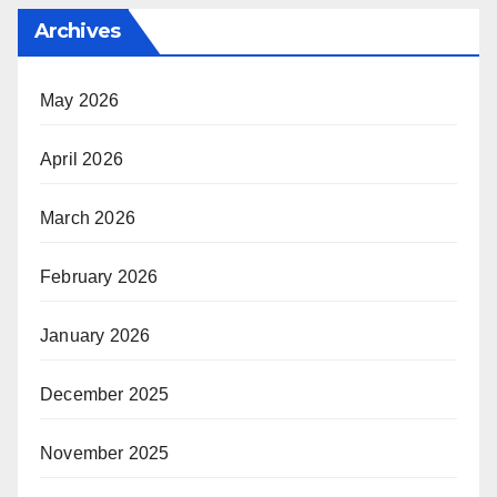
Archives
May 2026
April 2026
March 2026
February 2026
January 2026
December 2025
November 2025