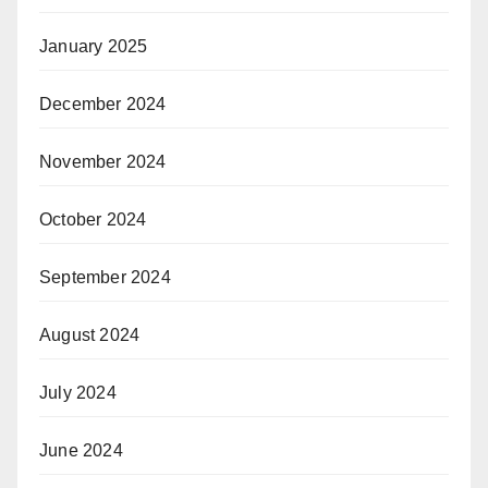
January 2025
December 2024
November 2024
October 2024
September 2024
August 2024
July 2024
June 2024