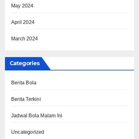
May 2024
April 2024
March 2024
Categories
Berita Bola
Berita Terkini
Jadwal Bola Malam Ini
Uncategorized