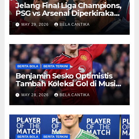
Jelang Final Liga Champions,
PSG vs Arsenal Diperkirakan
Sengit
MAY 29, 2026
BELA CANTIKA
BERITA BOLA
BERITA TERKINI
Benjamin Sesko Optimistis
Tambah Koleksi Gol di Musim
2026/27
MAY 28, 2026
BELA CANTIKA
BERITA BOLA
BERITA TERKINI