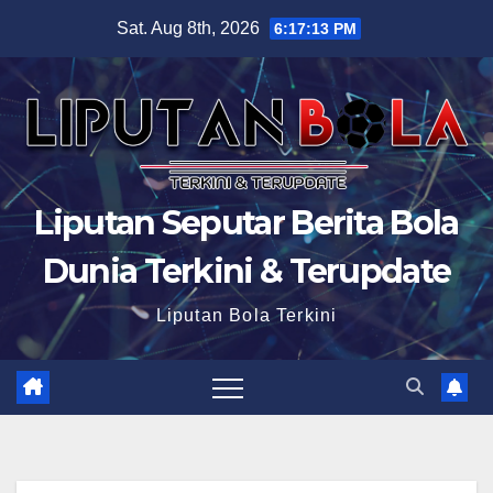
Skip
Sat. Aug 8th, 2026
6:17:14 PM
to
content
Liputan Seputar Berita Bola
Dunia Terkini & Terupdate
Liputan Bola Terkini