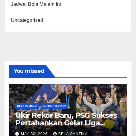
Jadwal Bola Malam Ini
Uncategorized
You missed
BERITA BOLA
BERITA TERKINI
Ukir Rekor Baru, PSG Sukses
Pertahankan Gelar Liga
Champions
MAY 30, 2026
BELA CANTIKA