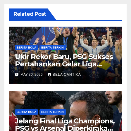
Related Post
BERITA BOLA
BERITA TERKINI
Ukir Rekor Baru, PSG Sukses
Pertahankan Gelar Liga
Champions
MAY 30, 2026
BELA CANTIKA
BERITA BOLA
BERITA TERKINI
Jelang Final Liga Champions,
PSG vs Arsenal Diperkirakan