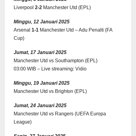
Liverpool
2-2
Manchester Utd (EPL)
Minggu, 12 Januari 2025
Arsenal
1-1
Manchester Utd – Adu Penalti (FA
Cup)
Jumat, 17 Januari 2025
Manchester Utd vs Southampton (EPL)
03:00 WIB – Live streaming: Vidio
Minggu, 19 Januari 2025
Manchester Utd vs Brighton (EPL)
Jumat, 24 Januari 2025
Manchester Utd vs Rangers (UEFA Europa
League)