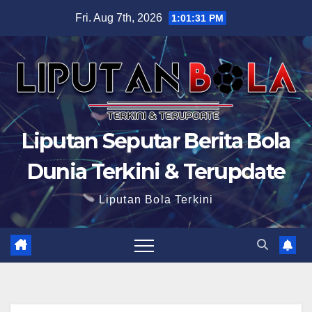
Skip
Fri. Aug 7th, 2026
1:01:32 PM
to
content
Liputan Seputar Berita Bola
Dunia Terkini & Terupdate
Liputan Bola Terkini