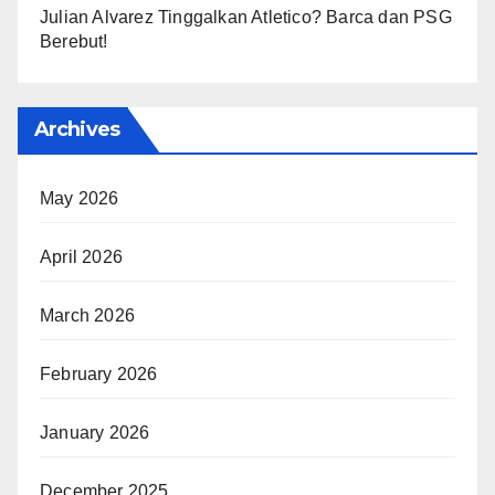
Julian Alvarez Tinggalkan Atletico? Barca dan PSG
Berebut!
Archives
May 2026
April 2026
March 2026
February 2026
January 2026
December 2025