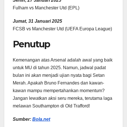
Senin, 27 Januari 2025
Fulham vs Manchester Utd (EPL)
Jumat, 31 Januari 2025
FCSB vs Manchester Utd (UEFA Europa League)
Penutup
Kemenangan atas Arsenal adalah awal yang baik
untuk MU di tahun 2025. Namun, jadwal padat
bulan ini akan menjadi ujian nyata bagi Setan
Merah. Apakah Bruno Fernandes dan kawan-
kawan mampu mempertahankan momentum?
Jangan lewatkan aksi seru mereka, terutama laga
melawan Southampton di Old Trafford!
Sumber:
Bola.net