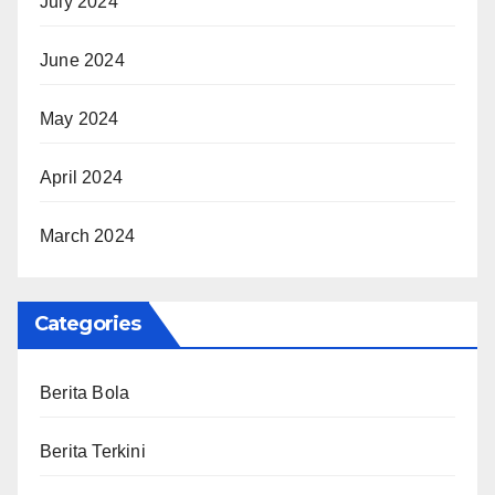
July 2024
June 2024
May 2024
April 2024
March 2024
Categories
Berita Bola
Berita Terkini