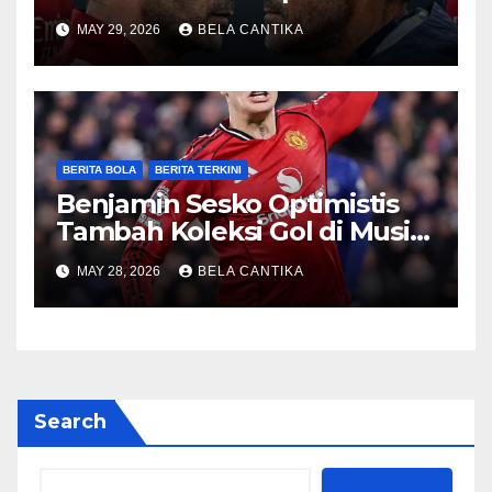
Sengit
MAY 29, 2026
BELA CANTIKA
BERITA BOLA
BERITA TERKINI
Benjamin Sesko Optimistis
Tambah Koleksi Gol di Musim
2026/27
MAY 28, 2026
BELA CANTIKA
Search