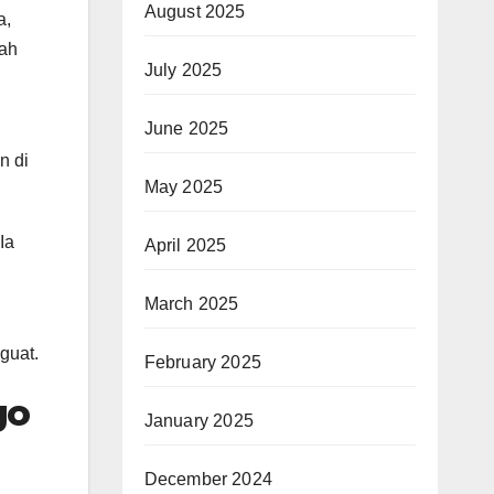
August 2025
a,
dah
July 2025
June 2025
n di
May 2025
Ia
April 2025
March 2025
guat.
February 2025
go
January 2025
December 2024