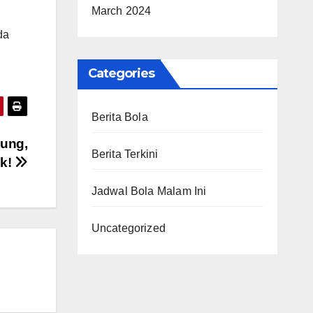
March 2024
da
Categories
Berita Bola
tung,
Berita Terkini
ak!
Jadwal Bola Malam Ini
Uncategorized