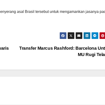
penyerang asal Brasil tersebut untuk mengamankan jasanya pa
aris
Transfer Marcus Rashford: Barcelona Un
MU Rugi Tel