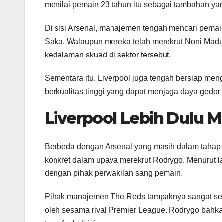
menilai pemain 23 tahun itu sebagai tambahan ya
Di sisi Arsenal, manajemen tengah mencari pema
Saka. Walaupun mereka telah merekrut Noni Mad
kedalaman skuad di sektor tersebut.
Sementara itu, Liverpool juga tengah bersiap me
berkualitas tinggi yang dapat menjaga daya gedor 
Liverpool Lebih Dulu 
Berbeda dengan Arsenal yang masih dalam tahap p
konkret dalam upaya merekrut Rodrygo. Menurut la
dengan pihak perwakilan sang pemain.
Pihak manajemen The Reds tampaknya sangat serius
oleh sesama rival Premier League. Rodrygo bahkan