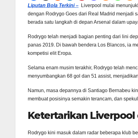
Liputan Bola Terkini –
Liverpool mulai menunjukk
dengan Rodrygo Goes dari Real Madrid menjadi sal
berada satu langkah di depan Arsenal dalam upaya
Rodrygo telah menjadi bagian penting dari lini 
panas 2019. Di bawah bendera Los Blancos, ia me
kompetisi elit Eropa.
Selama enam musim terakhir, Rodrygo telah mencat
menyumbangkan 68 gol dan 51 assist, menjadikanny
Namun, masa depannya di Santiago Bernabeu kini
membuat posisinya semakin terancam, dan spekul
Ketertarikan Liverpoo
Rodrygo kini masuk dalam radar beberapa klub bes