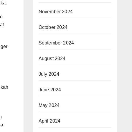
eka.
November 2024
yo
at
October 2024
September 2024
nger
August 2024
July 2024
gkah
June 2024
May 2024
n
April 2024
sa