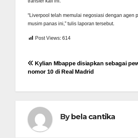
transfer kali ini.
“Liverpool telah memulai negosiasi dengan agen 
musim panas ini,” tulis laporan tersebut.
Post Views:
614
Post
Kylian Mbappe disiapkan sebagai pew
nomor 10 di Real Madrid
navigation
By
bela cantika