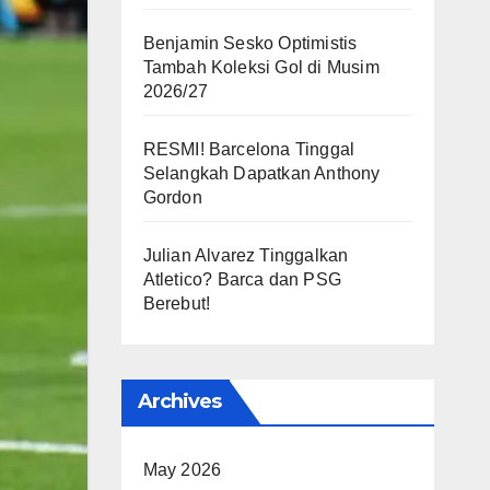
Benjamin Sesko Optimistis
Tambah Koleksi Gol di Musim
2026/27
RESMI! Barcelona Tinggal
Selangkah Dapatkan Anthony
Gordon
Julian Alvarez Tinggalkan
Atletico? Barca dan PSG
Berebut!
Archives
May 2026