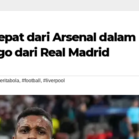
epat dari Arsenal dalam
o dari Real Madrid
eritabola
,
#football
,
#liverpool