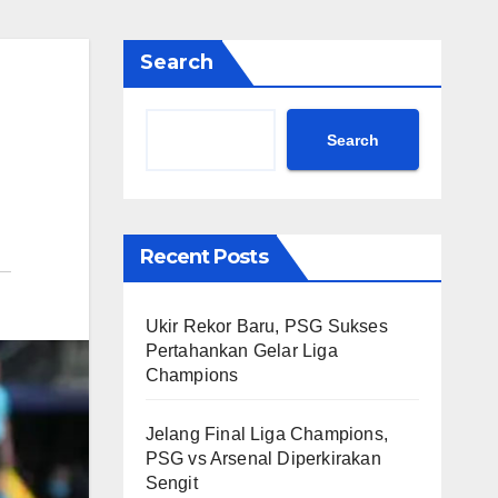
Search
Search
Recent Posts
Ukir Rekor Baru, PSG Sukses
Pertahankan Gelar Liga
Champions
Jelang Final Liga Champions,
PSG vs Arsenal Diperkirakan
Sengit