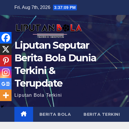
Skip
Fri. Aug 7th, 2026
3:37:11 PM
to
content
Liputan Seputar
Berita Bola Dunia
Terkini &
Terupdate
Liputan Bola Terkini
BERITA BOLA
BERITA TERKINI