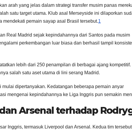
an arah yang jelas dalam strategi transfer musim panas merek
ah satu target utama. Klub asal Merseyside ini dilaporkan su
 mendekati pemain sayap asal Brasil tersebut.
1
depan Real Madrid sejak kepindahannya dari Santos pada musim
ngalami perkembangan luar biasa dan berhasil tampil konsiste
atkan lebih dari 250 penampilan di berbagai ajang kompetitif. 
a salah satu aset utama di lini serang Madrid.
 mulai dipertanyakan. Kedatangan beberapa pemain anyar
asi mengenai kepindahannya ke Liga Inggris pun semakin men
l dan Arsenal terhadap Rodry
ar Inggris, termasuk Liverpool dan Arsenal. Kedua tim tersebut