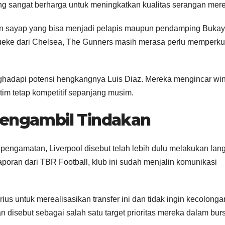
ng sangat berharga untuk meningkatkan kualitas serangan mer
in sayap yang bisa menjadi pelapis maupun pendamping Buka
ueke dari Chelsea, The Gunners masih merasa perlu memperku
nghadapi potensi hengkangnya Luis Diaz. Mereka mengincar wi
tim tetap kompetitif sepanjang musim.
Mengambil Tindakan
engamatan, Liverpool disebut telah lebih dulu melakukan lan
poran dari TBR Football, klub ini sudah menjalin komunikasi
 untuk merealisasikan transfer ini dan tidak ingin kecolonga
 disebut sebagai salah satu target prioritas mereka dalam bur