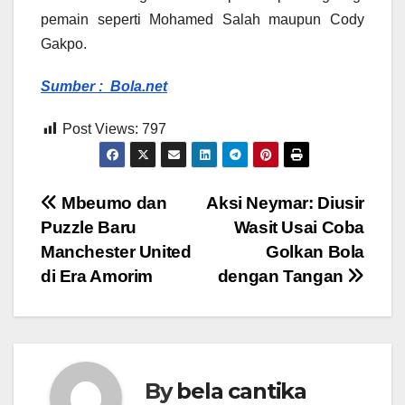
pemain seperti Mohamed Salah maupun Cody
Gakpo.
Sumber : Bola.net
Post Views:
797
Post
Mbeumo dan
Aksi Neymar: Diusir
Puzzle Baru
Wasit Usai Coba
navigation
Manchester United
Golkan Bola
di Era Amorim
dengan Tangan
By
bela cantika