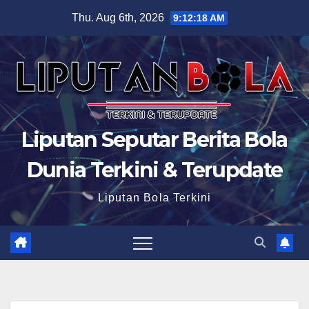
Skip
Thu. Aug 6th, 2026
9:12:19 AM
to
content
Liputan Seputar Berita Bola
Dunia Terkini & Terupdate
Liputan Bola Terkini