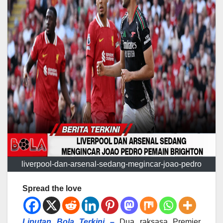
liverpool-dan-arsenal-sedang-megincar-joao-pedro
Spread the love
Liputan Bola Terkini –
Dua raksasa Premier