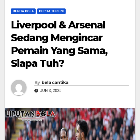
BERITA BOLA
BERITA TERKINI
Liverpool & Arsenal
Sedang Mengincar
Pemain Yang Sama,
Siapa Tuh?
By
bela cantika
JUN 3, 2025