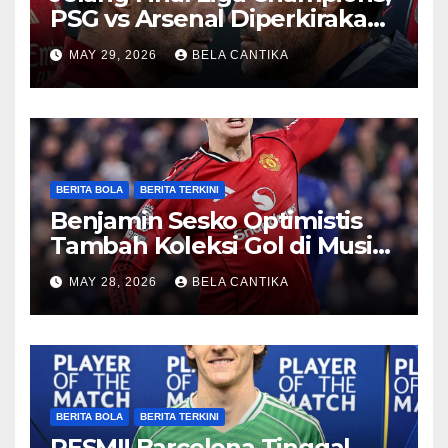
PSG vs Arsenal Diperkirakan
Sengit
MAY 29, 2026
BELA CANTIKA
BERITA BOLA
BERITA TERKINI
Benjamin Sesko Optimistis
Tambah Koleksi Gol di Musim
2026/27
MAY 28, 2026
BELA CANTIKA
BERITA BOLA
BERITA TERKINI
RESMI! Barcelona Tinggal