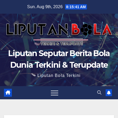
Skip
Sun. Aug 9th, 2026
8:15:42 AM
to
content
Liputan Seputar Berita Bola
Dunia Terkini & Terupdate
Liputan Bola Terkini