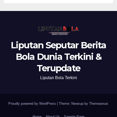
Liputan Seputar Berita
Bola Dunia Terkini &
Terupdate
Liputan Bola Terkini
Proudly powered by WordPress
|
Theme: Newsup by
Themeansar
.
Home
About Us
Sample Page