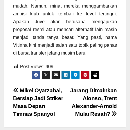
mudah. Namun, minat mereka menggambarkan
ambisi klub untuk kembali ke level tertinggi.
Apakah Juve akan berusaha mengajukan
proposal resmi atau mencari alternatif lain masih
menjadi tanda tanya besar. Yang pasti, nama
Vitinha kini menjadi salah satu topik paling panas
di bursa transfer jelang musim baru.
Post Views:
409
Post
Mikel Oyarzabal,
Jarang Dimainkan
Bersiap Jadi Striker
Alonso, Trent
navigation
Masa Depan
Alexander-Arnold
Timnas Spanyol
Mulai Resah?