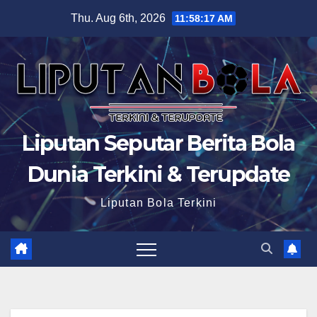
Skip
Thu. Aug 6th, 2026
11:58:18 AM
to
content
Liputan Seputar Berita Bola
Dunia Terkini & Terupdate
Liputan Bola Terkini