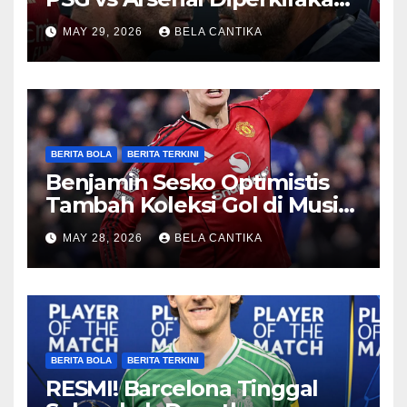
Sengit
MAY 29, 2026
BELA CANTIKA
BERITA BOLA
BERITA TERKINI
Benjamin Sesko Optimistis
Tambah Koleksi Gol di Musim
2026/27
MAY 28, 2026
BELA CANTIKA
BERITA BOLA
BERITA TERKINI
RESMI! Barcelona Tinggal