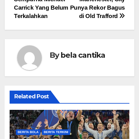
navigation
Carrick Yang Belum
Punya Rekor Bagus
Terkalahkan
di Old Trafford
By
bela cantika
Related Post
BERITA BOLA
BERITA TERKINI