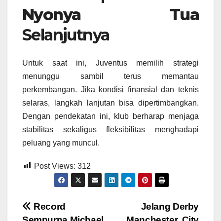
Nyonya Tua
Selanjutnya
Untuk saat ini, Juventus memilih strategi
menunggu sambil terus memantau
perkembangan. Jika kondisi finansial dan teknis
selaras, langkah lanjutan bisa dipertimbangkan.
Dengan pendekatan ini, klub berharap menjaga
stabilitas sekaligus fleksibilitas menghadapi
peluang yang muncul.
Post Views:
312
Post
Record
Jelang Derby
Sempurna Michael
Manchester, City