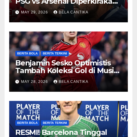
PSG vs Arsenal Diperkirakan
Sengit
MAY 29, 2026
BELA CANTIKA
BERITA BOLA
BERITA TERKINI
Benjamin Sesko Optimistis
Tambah Koleksi Gol di Musim
2026/27
MAY 28, 2026
BELA CANTIKA
BERITA BOLA
BERITA TERKINI
RESMI! Barcelona Tinggal