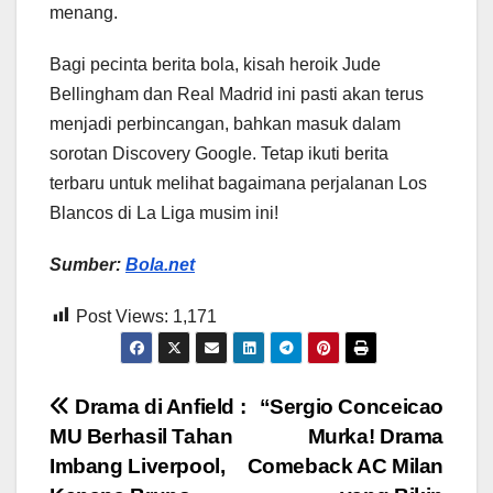
menang.
Bagi pecinta berita bola, kisah heroik Jude
Bellingham dan Real Madrid ini pasti akan terus
menjadi perbincangan, bahkan masuk dalam
sorotan Discovery Google. Tetap ikuti berita
terbaru untuk melihat bagaimana perjalanan Los
Blancos di La Liga musim ini!
Sumber:
Bola.net
Post Views:
1,171
Post
Drama di Anfield :
“Sergio Conceicao
MU Berhasil Tahan
Murka! Drama
navigation
Imbang Liverpool,
Comeback AC Milan