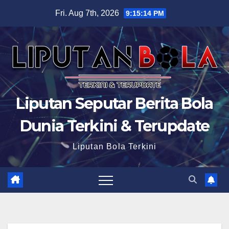
Skip
Fri. Aug 7th, 2026
9:15:15 PM
to
content
Liputan Seputar Berita Bola
Dunia Terkini & Terupdate
Liputan Bola Terkini