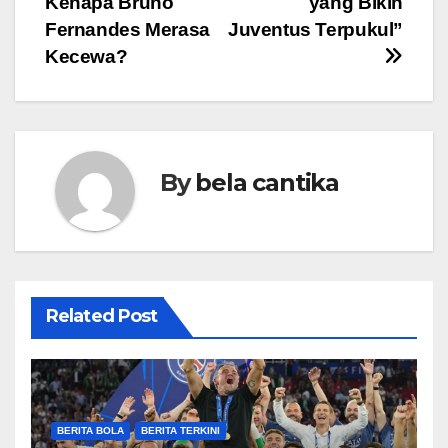
Kenapa Bruno
yang Bikin
Fernandes Merasa
Juventus Terpukul”
Kecewa?
By
bela cantika
Related Post
BERITA BOLA
BERITA TERKINI