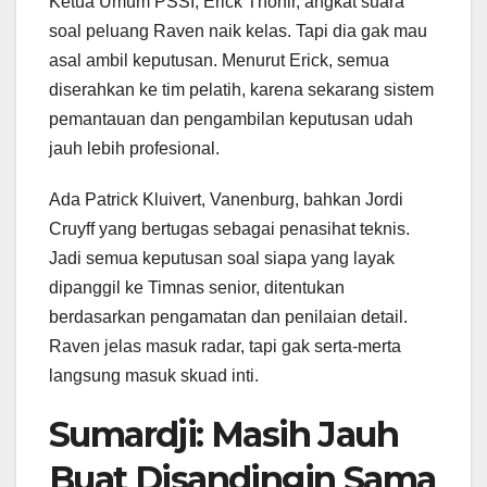
Ketua Umum PSSI, Erick Thohir, angkat suara
soal peluang Raven naik kelas. Tapi dia gak mau
asal ambil keputusan. Menurut Erick, semua
diserahkan ke tim pelatih, karena sekarang sistem
pemantauan dan pengambilan keputusan udah
jauh lebih profesional.
Ada Patrick Kluivert, Vanenburg, bahkan Jordi
Cruyff yang bertugas sebagai penasihat teknis.
Jadi semua keputusan soal siapa yang layak
dipanggil ke Timnas senior, ditentukan
berdasarkan pengamatan dan penilaian detail.
Raven jelas masuk radar, tapi gak serta-merta
langsung masuk skuad inti.
Sumardji: Masih Jauh
Buat Disandingin Sama