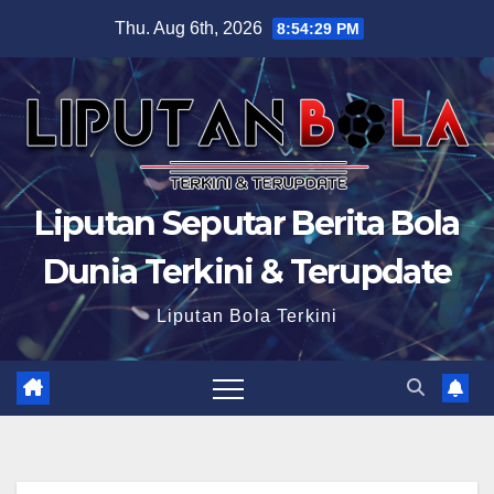
Skip
Thu. Aug 6th, 2026
8:54:30 PM
to
content
Liputan Seputar Berita Bola
Dunia Terkini & Terupdate
Liputan Bola Terkini