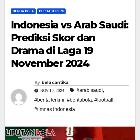
BERITA BOLA
BERITA TERKINI
Indonesia vs Arab Saudi:
Prediksi Skor dan
Drama di Laga 19
November 2024
By
bela cantika
#arab saudi
,
NOV 19, 2024
#berita terkini
,
#beritabola
,
#football
,
#timnas indonesia