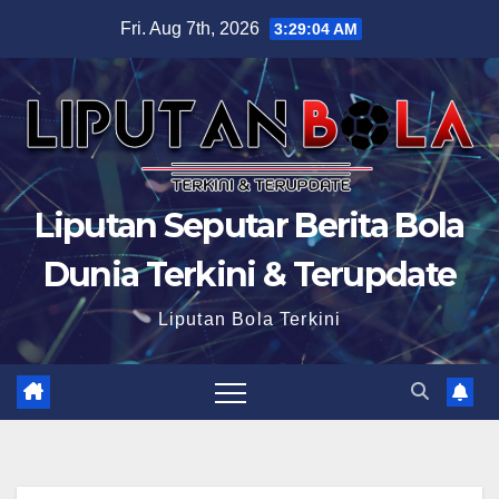
Skip
Fri. Aug 7th, 2026
3:29:05 AM
to
content
Liputan Seputar Berita Bola
Dunia Terkini & Terupdate
Liputan Bola Terkini