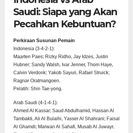
Saudi: Siapa yang Akan
Pecahkan Kebuntuan?
Perkiraan Susunan Pemain
Indonesia (3-4-2-1):
Maarten Paes; Rizky Ridho, Jay Idzes, Justin
Hubner; Sandy Walsh, Ivar Jenner, Thom Haye,
Calvin Verdonk; Yakob Sayuri, Rafael Struick;
Ragnar Oratmangoen.
Pelatih: Shin Tae-yong.
Arab Saudi (4-1-4-1):
Ahmed Al Kassar; Saud Abdulhamid, Hassan Al
Tambakti, Ali Al Bulaihi, Yasser Al Shahrani; Faisal
Al Ghamdi; Marwan Al Sahafi, Musab Al Juwayr,