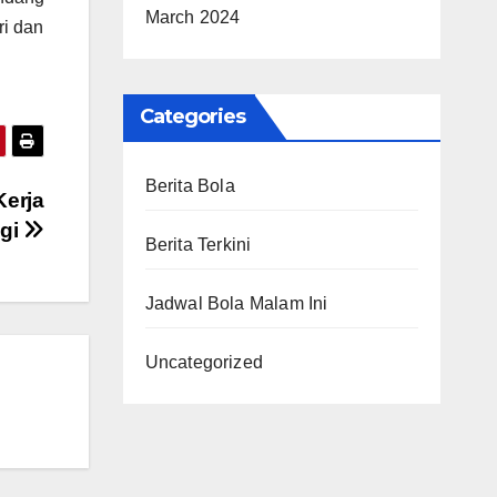
March 2024
ri dan
Categories
Berita Bola
erja
agi
Berita Terkini
Jadwal Bola Malam Ini
Uncategorized