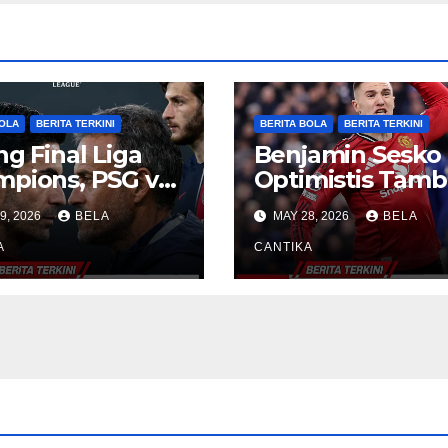
BOLA
BERITA TERKINI
BERITA BOLA
BERITA TERKINI
ng Final Liga
Benjamin Sesko
pions, PSG vs
Optimistis Tam
nal
Koleksi Gol di
9, 2026
BELA
MAY 28, 2026
BELA
rkirakan Sengit
Musim 2026/27
A
CANTIKA