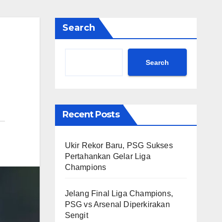
Search
Search
Recent Posts
Ukir Rekor Baru, PSG Sukses
Pertahankan Gelar Liga
Champions
Jelang Final Liga Champions,
PSG vs Arsenal Diperkirakan
Sengit