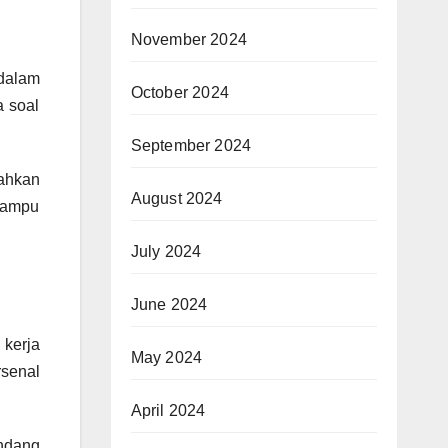
November 2024
 dalam
October 2024
a soal
September 2024
ahkan
August 2024
 mampu
July 2024
June 2024
 kerja
May 2024
rsenal
April 2024
andang