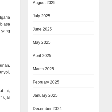
August 2025
July 2025
lgaria
biasa
June 2025
 yang
May 2025
April 2025
ainan,
March 2025
anyol,
February 2025
t ini,
January 2025
” ujar
December 2024