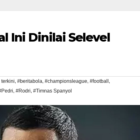
 Ini Dinilai Selevel
 terkini
,
#beritabola
,
#championsleague
,
#football
,
#Pedri
,
#Rodri
,
#Timnas Spanyol