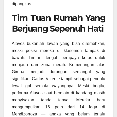
dipangkas.
Tim Tuan Rumah Yang
Berjuang Sepenuh Hati
Alaves bukanlah lawan yang bisa diremehkan,
meski posisi mereka di klasemen tampak di
bawah. Tim ini tengah berupaya keras untuk
menjauh dari zona merah. Kemenangan atas
Girona menjadi dorongan semangat yang
signifikan. Carlos Vicente tampil sebagai penentu
lewat gol semata wayangnya. Meski begitu,
performa Alaves saat bermain di kandang masih
menyisakan tanda tanya. Mereka baru
mengumpulkan 16 poin dari 14 laga di
Mendizorroza — angka yang belum terlalu