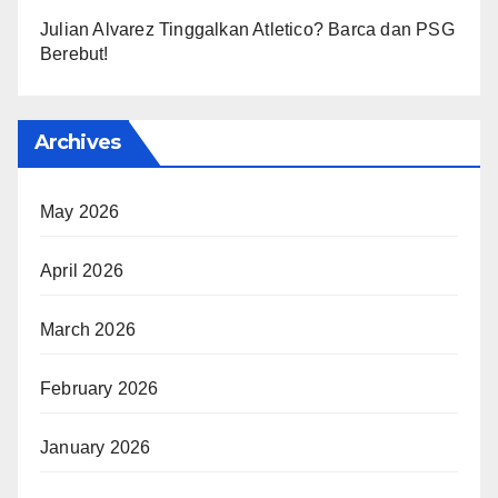
Julian Alvarez Tinggalkan Atletico? Barca dan PSG
Berebut!
Archives
May 2026
April 2026
March 2026
February 2026
January 2026