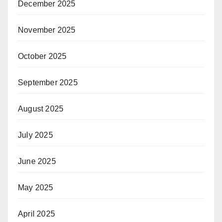
December 2025
November 2025
October 2025
September 2025
August 2025
July 2025
June 2025
May 2025
April 2025