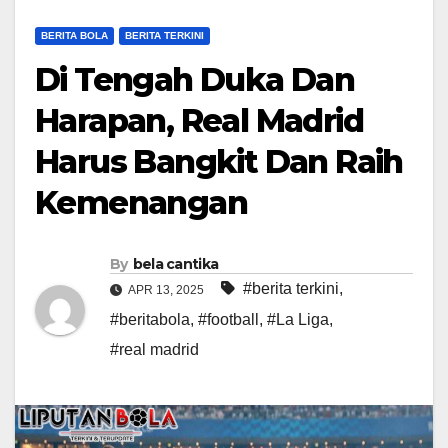
BERITA BOLA
BERITA TERKINI
Di Tengah Duka Dan
Harapan, Real Madrid
Harus Bangkit Dan Raih
Kemenangan
By
bela cantika
#berita terkini
,
APR 13, 2025
#beritabola
,
#football
,
#La Liga
,
#real madrid