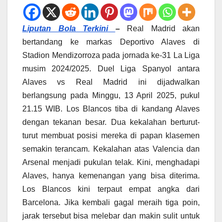
Liputan Bola Terkini
–
Real Madrid akan
bertandang ke markas Deportivo Alaves di
Stadion Mendizorroza pada jornada ke-31 La Liga
musim 2024/2025. Duel Liga Spanyol antara
Alaves vs Real Madrid ini dijadwalkan
berlangsung pada Minggu, 13 April 2025, pukul
21.15 WIB. Los Blancos tiba di kandang Alaves
dengan tekanan besar. Dua kekalahan berturut-
turut membuat posisi mereka di papan klasemen
semakin terancam. Kekalahan atas Valencia dan
Arsenal menjadi pukulan telak. Kini, menghadapi
Alaves, hanya kemenangan yang bisa diterima.
Los Blancos kini terpaut empat angka dari
Barcelona. Jika kembali gagal meraih tiga poin,
jarak tersebut bisa melebar dan makin sulit untuk