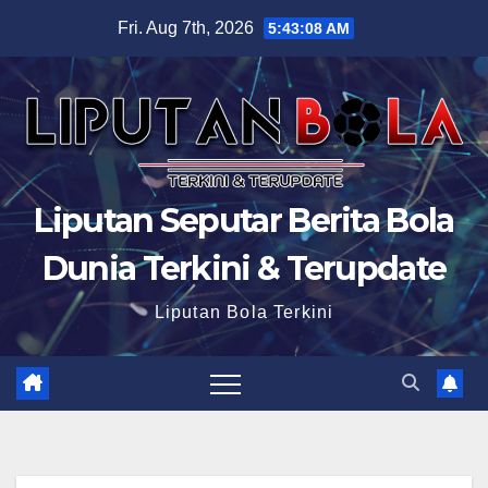
Skip
Fri. Aug 7th, 2026
5:43:09 AM
to
content
Liputan Seputar Berita Bola
Dunia Terkini & Terupdate
Liputan Bola Terkini