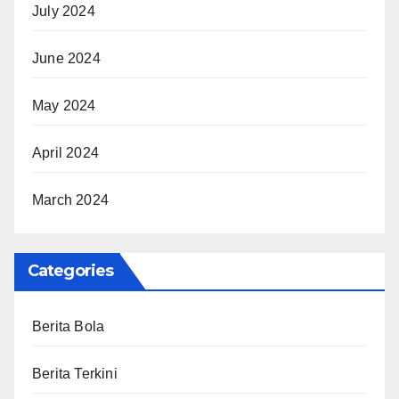
July 2024
June 2024
May 2024
April 2024
March 2024
Categories
Berita Bola
Berita Terkini