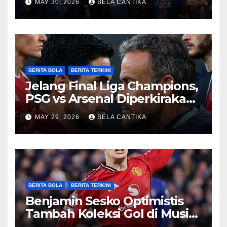
MAY 30, 2026
BELA CANTIKA
BERITA BOLA
BERITA TERKINI
Jelang Final Liga Champions,
PSG vs Arsenal Diperkirakan
Sengit
MAY 29, 2026
BELA CANTIKA
BERITA BOLA
BERITA TERKINI
Benjamin Sesko Optimistis
Tambah Koleksi Gol di Musim
2026/27