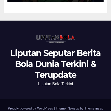
Liputan Seputar Berita
Bola Dunia Terkini &
Terupdate
Liputan Bola Terkini
Proudly powered by WordPress
|
Theme: Newsup by
Themeansar
.