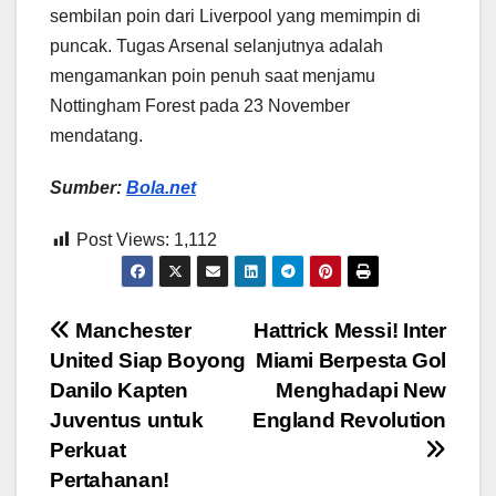
sembilan poin dari Liverpool yang memimpin di
puncak. Tugas Arsenal selanjutnya adalah
mengamankan poin penuh saat menjamu
Nottingham Forest pada 23 November
mendatang.
Sumber:
Bola.net
Post Views:
1,112
Post
Manchester
Hattrick Messi! Inter
United Siap Boyong
Miami Berpesta Gol
navigation
Danilo Kapten
Menghadapi New
Juventus untuk
England Revolution
Perkuat
Pertahanan!