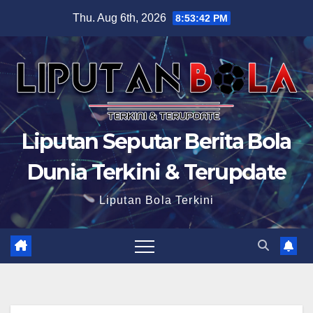
Skip
Thu. Aug 6th, 2026
8:53:43 PM
to
content
Liputan Seputar Berita Bola
Dunia Terkini & Terupdate
Liputan Bola Terkini