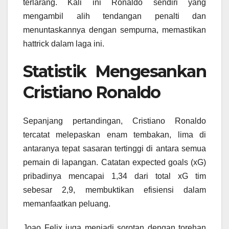
terlarang. Kali ini Ronaldo sendiri yang
mengambil alih tendangan penalti dan
menuntaskannya dengan sempurna, memastikan
hattrick dalam laga ini.
Statistik Mengesankan
Cristiano Ronaldo
Sepanjang pertandingan, Cristiano Ronaldo
tercatat melepaskan enam tembakan, lima di
antaranya tepat sasaran tertinggi di antara semua
pemain di lapangan. Catatan expected goals (xG)
pribadinya mencapai 1,34 dari total xG tim
sebesar 2,9, membuktikan efisiensi dalam
memanfaatkan peluang.
Joao Felix juga menjadi sorotan dengan torehan