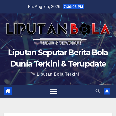
Skip
Fri. Aug 7th, 2026
7:36:06 PM
to
content
Liputan Seputar Berita Bola
Dunia Terkini & Terupdate
Liputan Bola Terkini