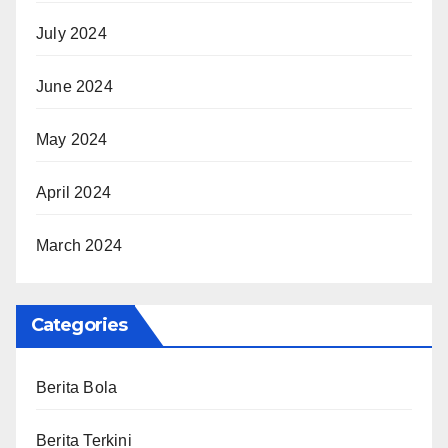
July 2024
June 2024
May 2024
April 2024
March 2024
Categories
Berita Bola
Berita Terkini