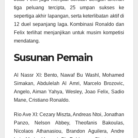
tiga peluang tercipta, 25 umpan sukses ke
sepertiga akhir lapangan, serta keterlibatan aktif di
12 duel sepanjang laga. Kombinasi Ronaldo dan
Felix terlihat menjanjikan untuk musim kompetisi
mendatang.
Susunan Pemain
Al Nassr XI: Bento, Nawaf Bu Washl, Mohamed
Simakan, Abdulelah Al Amri, Marcelo Brozovic,
Angelo, Aiman Yahya, Wesley, Joao Felix, Sadio
Mane, Cristiano Ronaldo.
Rio Ave XI: Cezary Miszta, Andreas Ntoi, Jonathan
Panzo, Nelson Abbey, Theofanis Bakoulas,
Nicolaos Athanasiou, Brandon Aguilera, Andre