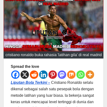
cristiano ronaldo buka rahasia 'latihan gila' di real madrid
Spread the love
Liputan Bola Terkini –
Cristiano Ronaldo selalu
dikenal sebagai salah satu pesepak bola dengan
metode latihan yang luar biasa. Ia bekerja sangat
keras untuk mencapai level tertinggi di dunia dan