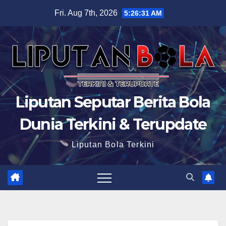
Skip
Fri. Aug 7th, 2026
5:26:32 AM
to
content
Liputan Seputar Berita Bola
Dunia Terkini & Terupdate
Liputan Bola Terkini