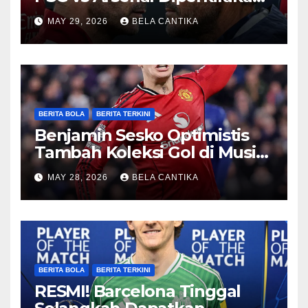
Sengit
MAY 29, 2026
BELA CANTIKA
BERITA BOLA
BERITA TERKINI
Benjamin Sesko Optimistis
Tambah Koleksi Gol di Musim
2026/27
MAY 28, 2026
BELA CANTIKA
BERITA BOLA
BERITA TERKINI
RESMI! Barcelona Tinggal