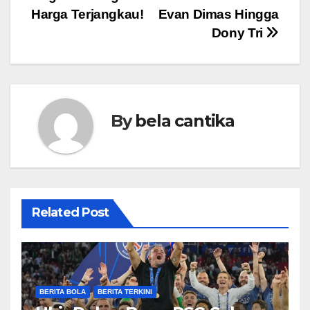
Harga Terjangkau!
Evan Dimas Hingga
Dony Tri
By
bela cantika
Related Post
BERITA BOLA
BERITA TERKINI