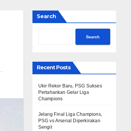
Search
Search
Recent Posts
Ukir Rekor Baru, PSG Sukses
Pertahankan Gelar Liga
Champions
Jelang Final Liga Champions,
PSG vs Arsenal Diperkirakan
Sengit