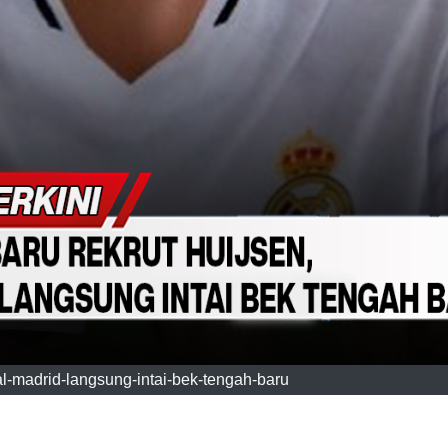
al-madrid-langsung-intai-bek-tengah-baru