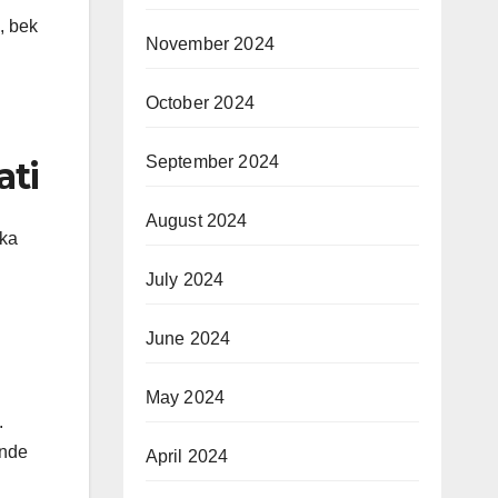
, bek
November 2024
October 2024
September 2024
ati
August 2024
eka
July 2024
June 2024
May 2024
.
ande
April 2024