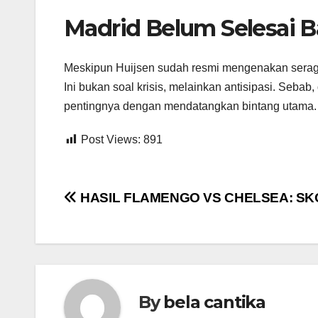
Madrid Belum Selesai 
Meskipun Huijsen sudah resmi mengenakan seraga
Ini bukan soal krisis, melainkan antisipasi. Se
pentingnya dengan mendatangkan bintang utama.
Post Views:
891
Post
HASIL FLAMENGO VS CHELSEA: SKO
navigation
By
bela cantika