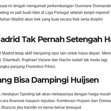
d saat ini tengah mengamati perkembangan Ousmane Diomande
ing ini jadi buah bibir di Liga Portugal setelah tampil impresif
han Madrid akan bek yang kuat secara fisik serta disiplin
 Madrid Tak Pernah Setengah H
 Madrid tetap aktif menjaring opsi lain untuk masa depan. Mer
d. Ditambah, Raphael Varane dan Nacho sudah tak muda lagi.
angka panjang Florentino Pérez.
ang Bisa Dampingi Huijsen
s, meskipun Sporting tak akan melepasnya dengan harga murah
ecara finansial maupun reputasi. Kombinasi Huijsen dan Diom
Blancos jika transfer ini benar-benar terwujud.