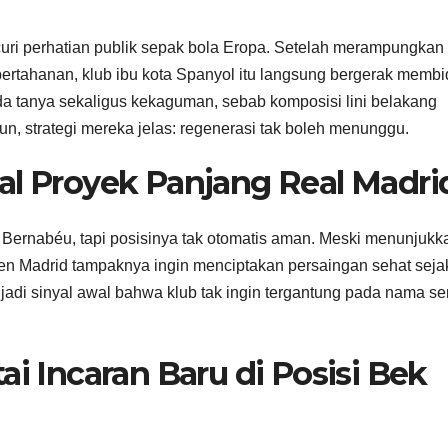
ri perhatian publik sepak bola Eropa. Setelah merampungkan
ertahanan, klub ibu kota Spanyol itu langsung bergerak membi
da tanya sekaligus kekaguman, sebab komposisi lini belakang
n, strategi mereka jelas: regenerasi tak boleh menunggu.
al Proyek Panjang Real Madri
Bernabéu, tapi posisinya tak otomatis aman. Meski menunjukk
en Madrid tampaknya ingin menciptakan persaingan sehat seja
di sinyal awal bahwa klub tak ingin tergantung pada nama se
ai Incaran Baru di Posisi Bek