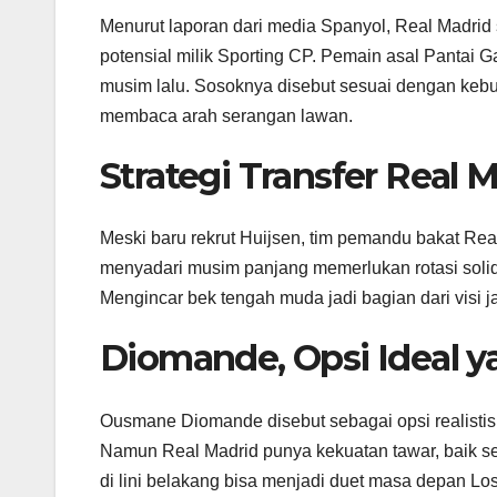
Menurut laporan dari media Spanyol, Real Madri
potensial milik Sporting CP. Pemain asal Pantai Gad
musim lalu. Sosoknya disebut sesuai dengan kebutu
membaca arah serangan lawan.
Strategi Transfer Real
Meski baru rekrut Huijsen, tim pemandu bakat Real
menyadari musim panjang memerlukan rotasi soli
Mengincar bek tengah muda jadi bagian dari visi j
Diomande, Opsi Ideal y
Ousmane Diomande disebut sebagai opsi realisti
Namun Real Madrid punya kekuatan tawar, baik s
di lini belakang bisa menjadi duet masa depan Los 