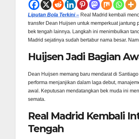
Liputan Bola Terkini –
Real Madrid kembali mencu
transfer Dean Huijsen untuk memperkuat jantung p
bek tengah lainnya. Langkah ini menimbulkan tan
Madrid sejatinya sudah bertabur nama besar. Namu
Huijsen Jadi Bagian Aw
Dean Huijsen memang baru mendarat di Santiago 
performa menjanjikan dalam laga debut, manajem
awal. Keputusan mendatangkan bek muda ini menja
semata.
Real Madrid Kembali Int
Tengah