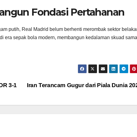
Bangun Fondasi Pertahanan
m putih, Real Madrid belum berhenti merombak sektor belaka
bab, di era sepak bola modern, membangun kedalaman skuad sam
R 3-1
Iran Terancam Gugur dari Piala Dunia 2