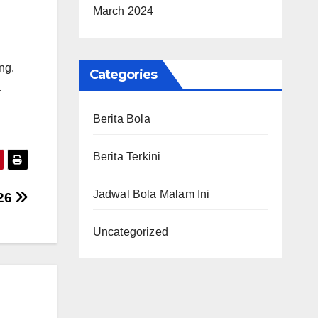
March 2024
ng.
Categories
a
Berita Bola
Berita Terkini
Jadwal Bola Malam Ini
026
Uncategorized