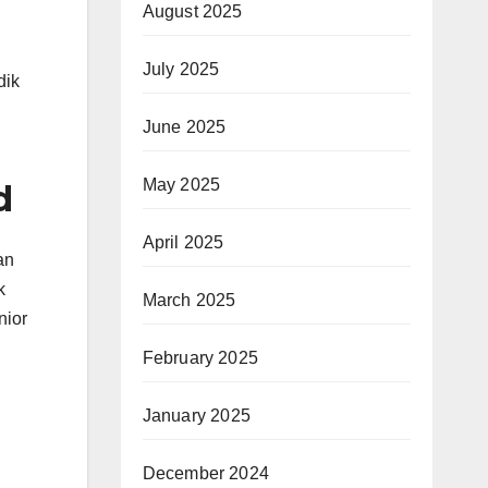
August 2025
July 2025
dik
June 2025
May 2025
d
April 2025
an
k
March 2025
nior
February 2025
January 2025
December 2024