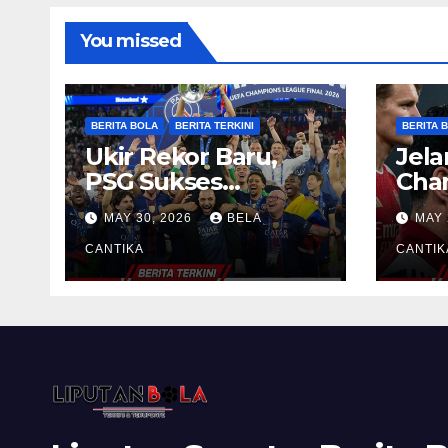
You missed
BERITA BOLA
BERITA TERKINI
BERITA 
Ukir Rekor Baru,
Jela
PSG Sukses
Cha
Pertahankan Gelar
Arse
MAY 30, 2026
BELA
MAY 
Liga Champions
Dipe
CANTIKA
CANTIK