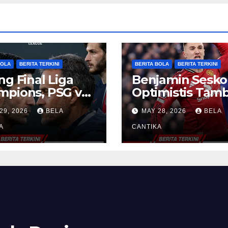
BOLA
BERITA TERKINI
BERITA BOLA
BERITA TERKINI
ng Final Liga
Benjamin Sesko
mpions, PSG vs
Optimistis Tam
nal
Koleksi Gol di
29, 2026
BELA
MAY 28, 2026
BELA
rkirakan Sengit
Musim 2026/27
A
CANTIKA