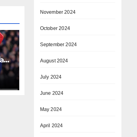
November 2024
October 2024
September 2024
bah
August 2024
July 2024
June 2024
May 2024
April 2024