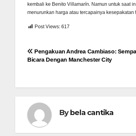
kembali ke Benito Villamarín. Namun untuk saat 
menurunkan harga atau tercapainya kesepakatan fin
Post Views:
617
Post
Pengakuan Andrea Cambiaso: Sempa
Bicara Dengan Manchester City
navigation
By
bela cantika