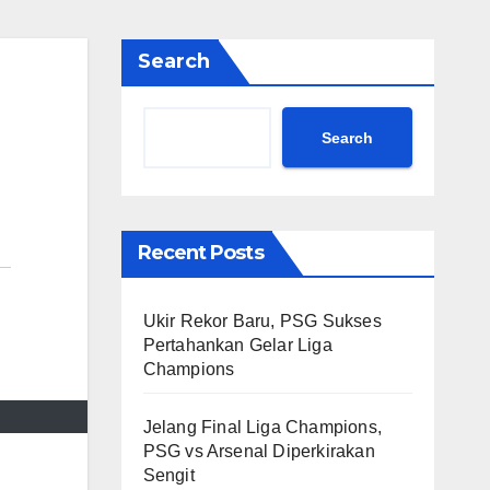
Search
Search
Recent Posts
Ukir Rekor Baru, PSG Sukses
Pertahankan Gelar Liga
Champions
Jelang Final Liga Champions,
PSG vs Arsenal Diperkirakan
Sengit