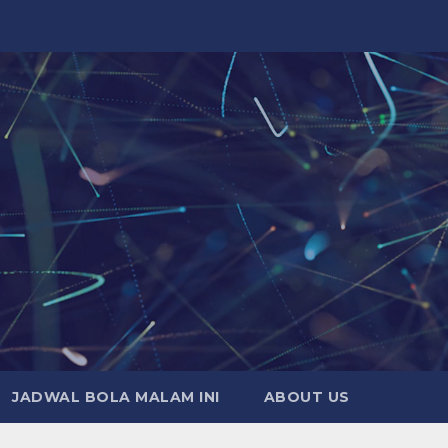
JADWAL BOLA MALAM INI
ABOUT US