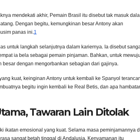
nya mendekati akhir, Pemain Brasil itu disebut tak masuk dal
atang. Dengan begitu, kemungkinan besar Antony akan
usim panas ini.
1
as untuk langkah selanjutnya dalam kariernya. Ia disebut sanga
sempat ia bela sebagai pemain pinjaman. Bahkan, untuk mewuj
an besar dengan mengorbankan sebagian dari gajinya.
ng kuat, keinginan Antony untuk kembali ke Spanyol teranca
buatnya begitu ingin kembali ke Real Betis, dan apa hambata
 Utama, Tawaran Lain Ditolak
i ikatan emosional yang kuat. Selama masa peminjamannya d
rasa sangat betah tinggal di Andalusia. Kenyamanan itu