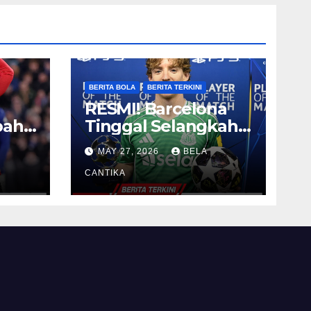
BERITA BOLA
BERITA TERKINI
RESMI! Barcelona
bah
Tinggal Selangkah
Dapatkan Anthony
MAY 27, 2026
BELA
Gordon
CANTIKA