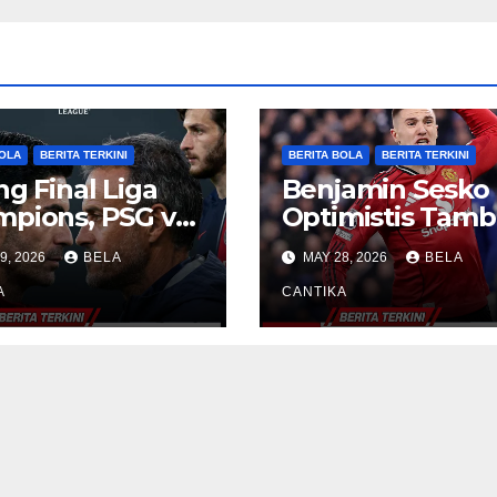
BOLA
BERITA TERKINI
BERITA BOLA
BERITA TERKINI
ng Final Liga
Benjamin Sesko
pions, PSG vs
Optimistis Tam
nal
Koleksi Gol di
9, 2026
BELA
MAY 28, 2026
BELA
rkirakan Sengit
Musim 2026/27
A
CANTIKA