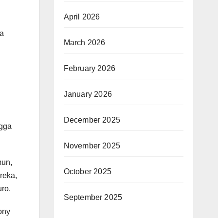
April 2026
ra
March 2026
February 2026
January 2026
December 2025
ngga
November 2025
mun,
October 2025
reka,
ro.
September 2025
ony