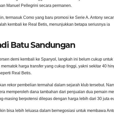
an Manuel Pellegrini secara permanen.
ain, termasuk Como yang baru promosi ke Serie A. Antony seca
lah kembali ke Real Betis, menunjukkan betapa seriusnya ia
Jadi Batu Sandungan
rsen demi kembali ke Spanyol, langkah ini belum cukup untuk
ematok harga transfer yang cukup tinggi, yakni sekitar 40 hi
eperti Real Betis.
cahkan rekor pembelian termahal dalam sejarah klub tersebut. Na
gera memperoleh dana tambahan dari penjualan dua pemain me
-masing berpotensi dilepas dengan harga lebih dari 30 juta eu
kin bisa lebih leluasa dalam bernegosiasi untuk membawa Ant