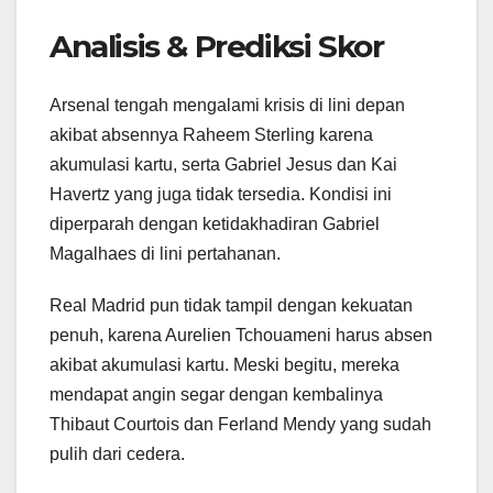
Analisis & Prediksi Skor
Arsenal tengah mengalami krisis di lini depan
akibat absennya Raheem Sterling karena
akumulasi kartu, serta Gabriel Jesus dan Kai
Havertz yang juga tidak tersedia. Kondisi ini
diperparah dengan ketidakhadiran Gabriel
Magalhaes di lini pertahanan.
Real Madrid pun tidak tampil dengan kekuatan
penuh, karena Aurelien Tchouameni harus absen
akibat akumulasi kartu. Meski begitu, mereka
mendapat angin segar dengan kembalinya
Thibaut Courtois dan Ferland Mendy yang sudah
pulih dari cedera.