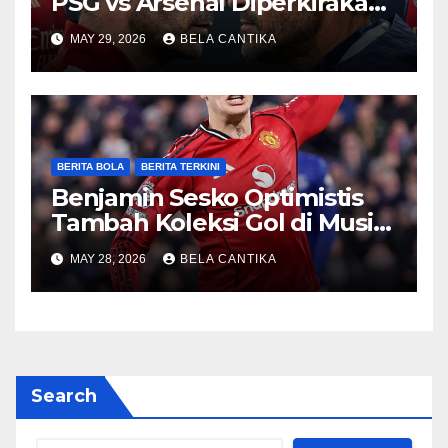
PSG vs Arsenal Diperkirakan
Sengit
MAY 29, 2026
BELA CANTIKA
BERITA BOLA
BERITA TERKINI
Benjamin Sesko Optimistis
Tambah Koleksi Gol di Musim
2026/27
MAY 28, 2026
BELA CANTIKA
Search