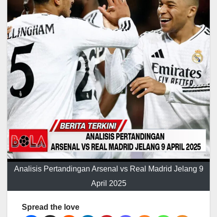
Analisis Pertandingan Arsenal vs Real Madrid Jelang 9
April 2025
Spread the love