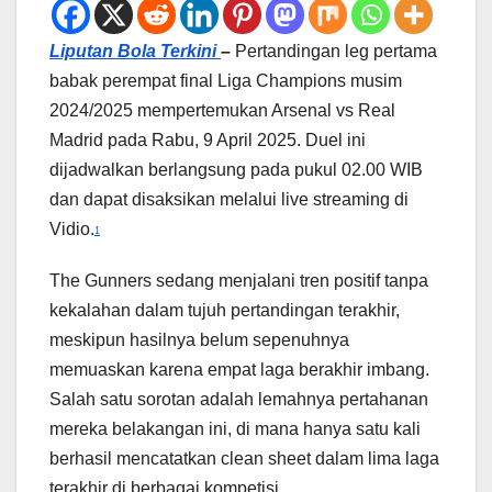
Liputan Bola Terkini
–
Pertandingan leg pertama
babak perempat final Liga Champions musim
2024/2025 mempertemukan Arsenal vs Real
Madrid pada Rabu, 9 April 2025. Duel ini
dijadwalkan berlangsung pada pukul 02.00 WIB
dan dapat disaksikan melalui live streaming di
Vidio.
1
The Gunners sedang menjalani tren positif tanpa
kekalahan dalam tujuh pertandingan terakhir,
meskipun hasilnya belum sepenuhnya
memuaskan karena empat laga berakhir imbang.
Salah satu sorotan adalah lemahnya pertahanan
mereka belakangan ini, di mana hanya satu kali
berhasil mencatatkan clean sheet dalam lima laga
terakhir di berbagai kompetisi