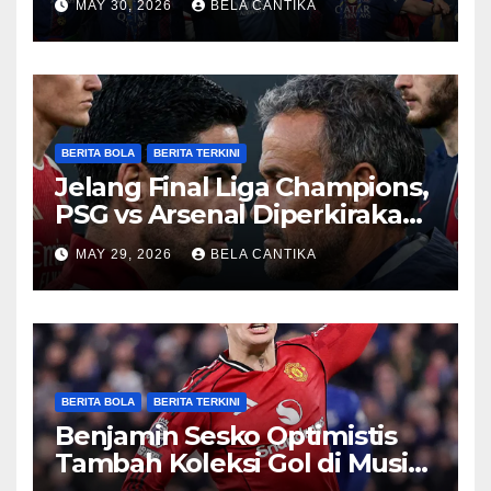
MAY 30, 2026
BELA CANTIKA
BERITA BOLA
BERITA TERKINI
Jelang Final Liga Champions,
PSG vs Arsenal Diperkirakan
Sengit
MAY 29, 2026
BELA CANTIKA
BERITA BOLA
BERITA TERKINI
Benjamin Sesko Optimistis
Tambah Koleksi Gol di Musim
2026/27