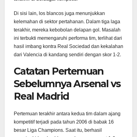
Di sisi lain, los blancos juga menunjukkan
kelemahan di sektor pertahanan. Dalam tiga laga
terakhir, mereka kebobolan delapan gol. Masalah
ini terbukti memengaruhi performa tim, terlihat dari
hasil imbang kontra Real Sociedad dan kekalahan
dari Valencia di kandang sendiri dengan skor 1-2.
Catatan Pertemuan
Sebelumnya Arsenal vs
Real Madrid
Pertemuan terakhir antara kedua tim dalam ajang
kompetitif terjadi pada tahun 2006 di babak 16
besar Liga Champions. Saat itu, berhasil