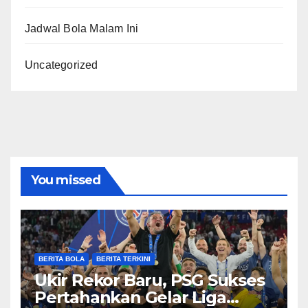
Jadwal Bola Malam Ini
Uncategorized
You missed
BERITA BOLA
BERITA TERKINI
Ukir Rekor Baru, PSG Sukses
Pertahankan Gelar Liga