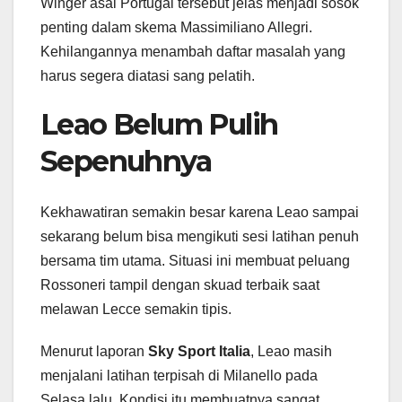
Winger asal Portugal tersebut jelas menjadi sosok
penting dalam skema Massimiliano Allegri.
Kehilangannya menambah daftar masalah yang
harus segera diatasi sang pelatih.
Leao Belum Pulih
Sepenuhnya
Kekhawatiran semakin besar karena Leao sampai
sekarang belum bisa mengikuti sesi latihan penuh
bersama tim utama. Situasi ini membuat peluang
Rossoneri tampil dengan skuad terbaik saat
melawan Lecce semakin tipis.
Menurut laporan
Sky Sport Italia
, Leao masih
menjalani latihan terpisah di Milanello pada
Selasa lalu. Kondisi itu membuatnya sangat