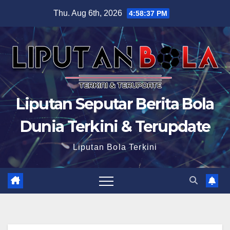
Skip
Thu. Aug 6th, 2026
4:58:38 PM
to
content
Liputan Seputar Berita Bola
Dunia Terkini & Terupdate
Liputan Bola Terkini