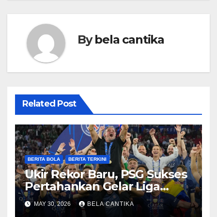
By
bela cantika
Related Post
BERITA BOLA
BERITA TERKINI
Ukir Rekor Baru, PSG Sukses
Pertahankan Gelar Liga
Champions
MAY 30, 2026
BELA CANTIKA