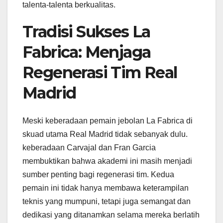
talenta-talenta berkualitas.
Tradisi Sukses La
Fabrica: Menjaga
Regenerasi Tim Real
Madrid
Meski keberadaan pemain jebolan La Fabrica di
skuad utama Real Madrid tidak sebanyak dulu.
keberadaan Carvajal dan Fran Garcia
membuktikan bahwa akademi ini masih menjadi
sumber penting bagi regenerasi tim. Kedua
pemain ini tidak hanya membawa keterampilan
teknis yang mumpuni, tetapi juga semangat dan
dedikasi yang ditanamkan selama mereka berlatih