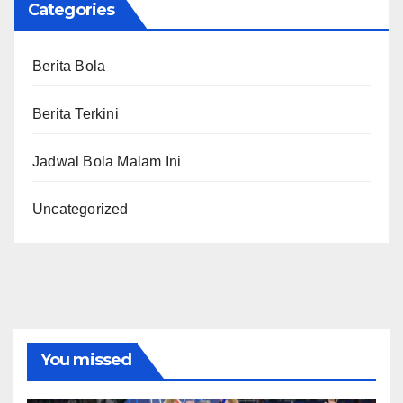
Categories
Berita Bola
Berita Terkini
Jadwal Bola Malam Ini
Uncategorized
You missed