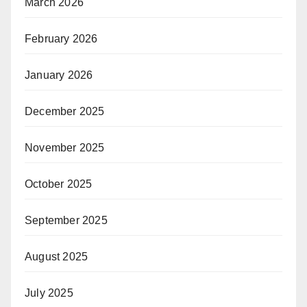
March 2026
February 2026
January 2026
December 2025
November 2025
October 2025
September 2025
August 2025
July 2025