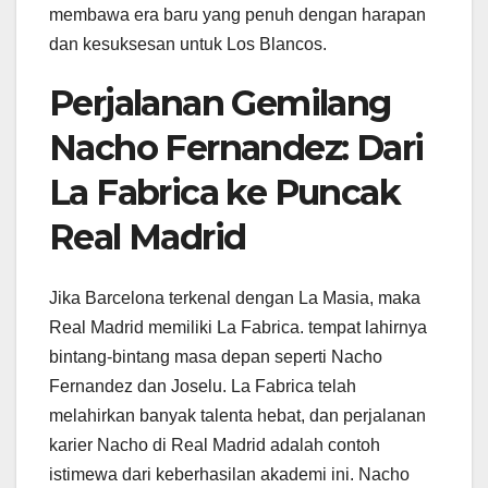
membawa era baru yang penuh dengan harapan
dan kesuksesan untuk Los Blancos.
Perjalanan Gemilang
Nacho Fernandez: Dari
La Fabrica ke Puncak
Real Madrid
Jika Barcelona terkenal dengan La Masia, maka
Real Madrid memiliki La Fabrica. tempat lahirnya
bintang-bintang masa depan seperti Nacho
Fernandez dan Joselu. La Fabrica telah
melahirkan banyak talenta hebat, dan perjalanan
karier Nacho di Real Madrid adalah contoh
istimewa dari keberhasilan akademi ini. Nacho