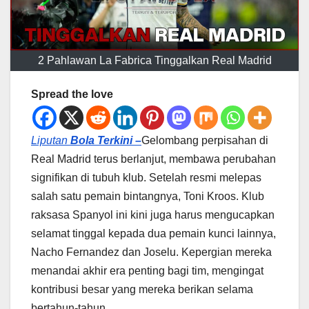
2 Pahlawan La Fabrica Tinggalkan Real Madrid
Spread the love
Liputan
Bola Terkini –
Gelombang perpisahan di
Real Madrid terus berlanjut, membawa perubahan
signifikan di tubuh klub. Setelah resmi melepas
salah satu pemain bintangnya, Toni Kroos. Klub
raksasa Spanyol ini kini juga harus mengucapkan
selamat tinggal kepada dua pemain kunci lainnya,
Nacho Fernandez dan Joselu. Kepergian mereka
menandai akhir era penting bagi tim, mengingat
kontribusi besar yang mereka berikan selama
bertahun-tahun.