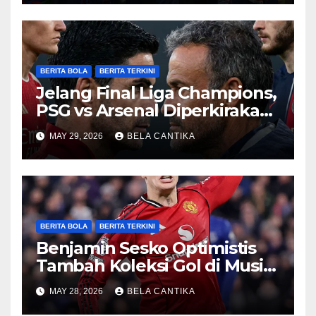
BERITA BOLA
BERITA TERKINI
Jelang Final Liga Champions,
PSG vs Arsenal Diperkirakan
Sengit
MAY 29, 2026
BELA CANTIKA
BERITA BOLA
BERITA TERKINI
Benjamin Sesko Optimistis
Tambah Koleksi Gol di Musim
2026/27
MAY 28, 2026
BELA CANTIKA