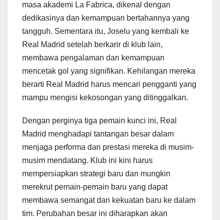
masa akademi La Fabrica, dikenal dengan
dedikasinya dan kemampuan bertahannya yang
tangguh. Sementara itu, Joselu yang kembali ke
Real Madrid setelah berkarir di klub lain,
membawa pengalaman dan kemampuan
mencetak gol yang signifikan. Kehilangan mereka
berarti Real Madrid harus mencari pengganti yang
mampu mengisi kekosongan yang ditinggalkan.
Dengan perginya tiga pemain kunci ini, Real
Madrid menghadapi tantangan besar dalam
menjaga performa dan prestasi mereka di musim-
musim mendatang. Klub ini kini harus
mempersiapkan strategi baru dan mungkin
merekrut pemain-pemain baru yang dapat
membawa semangat dan kekuatan baru ke dalam
tim. Perubahan besar ini diharapkan akan