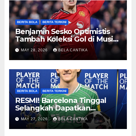
BERITA BOLA
BERITA TERKINI
Benjamin Sesko Optimistis
Tambah Koleksi Gol di Musim
2026/27
MAY 28, 2026
BELA CANTIKA
BERITA BOLA
BERITA TERKINI
RESMI! Barcelona Tinggal
Selangkah Dapatkan
Anthony Gordon
MAY 27, 2026
BELA CANTIKA