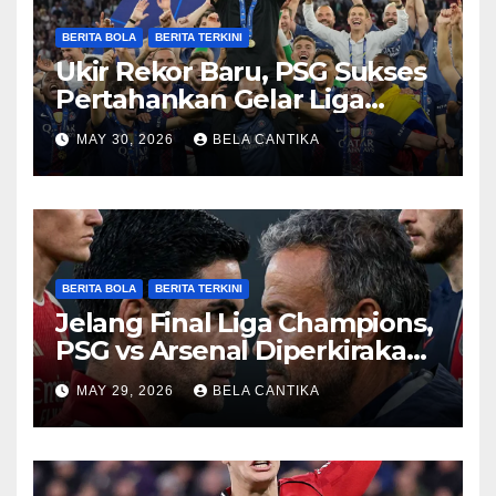
BERITA BOLA
BERITA TERKINI
Ukir Rekor Baru, PSG Sukses
Pertahankan Gelar Liga
Champions
MAY 30, 2026
BELA CANTIKA
BERITA BOLA
BERITA TERKINI
Jelang Final Liga Champions,
PSG vs Arsenal Diperkirakan
Sengit
MAY 29, 2026
BELA CANTIKA