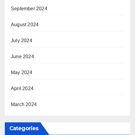
September 2024
August 2024
July 2024
June 2024
May 2024
April 2024
March 2024
Categories