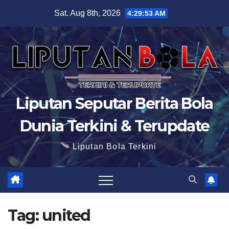
Skip
Sat. Aug 8th, 2026
4:29:54 AM
to
content
Liputan Seputar Berita Bola
Dunia Terkini & Terupdate
Liputan Bola Terkini
Tag:
united