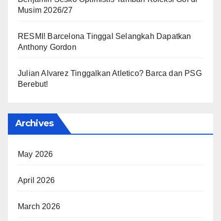
Musim 2026/27
RESMI! Barcelona Tinggal Selangkah Dapatkan
Anthony Gordon
Julian Alvarez Tinggalkan Atletico? Barca dan PSG
Berebut!
Archives
May 2026
April 2026
March 2026