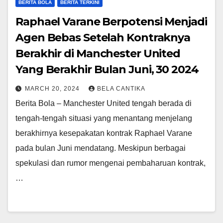
BERITA BOLA
BERITA TERKINI
Raphael Varane Berpotensi Menjadi
Agen Bebas Setelah Kontraknya
Berakhir di Manchester United
Yang Berakhir Bulan Juni, 30 2024
MARCH 20, 2024
BELA CANTIKA
Berita Bola – Manchester United tengah berada di
tengah-tengah situasi yang menantang menjelang
berakhirnya kesepakatan kontrak Raphael Varane
pada bulan Juni mendatang. Meskipun berbagai
spekulasi dan rumor mengenai pembaharuan kontrak,
…