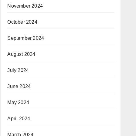
November 2024
October 2024
September 2024
August 2024
July 2024
June 2024
May 2024
April 2024
March 2024