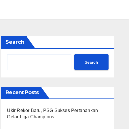
Search
Search
Recent Posts
Ukir Rekor Baru, PSG Sukses Pertahankan
Gelar Liga Champions