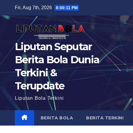
Skip
Fri. Aug 7th, 2026
8:00:12 PM
to
content
Liputan Seputar
Berita Bola Dunia
Terkini &
Terupdate
Liputan Bola Terkini
BERITA BOLA
BERITA TERKINI