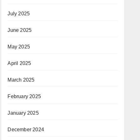
July 2025
June 2025
May 2025
April 2025
March 2025
February 2025
January 2025
December 2024