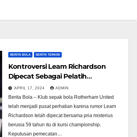
BERITA BOLA
BERITA TERKINI
Kontroversi Leam Richardson
Dipecat Sebagai Pelatih
Rotherham United Di Kursi
APRIL 17, 2024
ADMIN
Championship
Berita Bola – Klub sepak bola Rotherham United
telah menjadi pusat perhatian karena rumor Leam
Richardson telah dipecat bersama pria misterius
berusia 59 tahun itu di kursi championship.
Keputusan pemecatan…