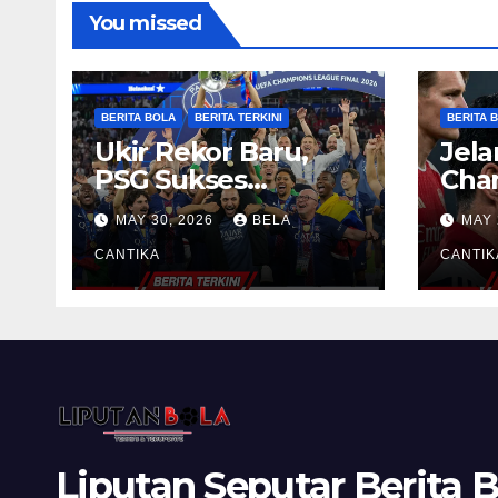
You missed
BERITA BOLA
BERITA TERKINI
BERITA 
Ukir Rekor Baru,
Jela
PSG Sukses
Cha
Pertahankan Gelar
Arse
MAY 30, 2026
BELA
MAY 
Liga Champions
Dipe
CANTIKA
CANTIK
Liputan Seputar Berita 