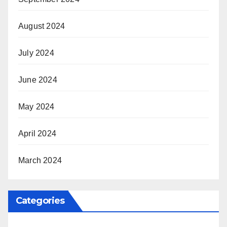
August 2024
July 2024
June 2024
May 2024
April 2024
March 2024
Categories