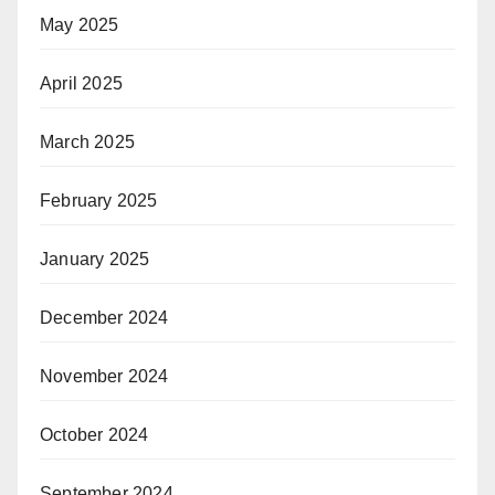
May 2025
April 2025
March 2025
February 2025
January 2025
December 2024
November 2024
October 2024
September 2024