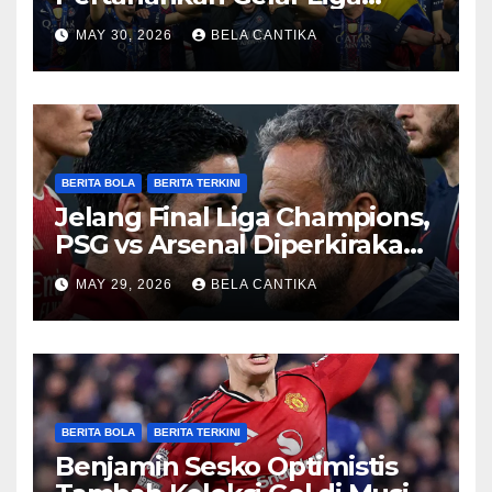
Champions
MAY 30, 2026
BELA CANTIKA
BERITA BOLA
BERITA TERKINI
Jelang Final Liga Champions,
PSG vs Arsenal Diperkirakan
Sengit
MAY 29, 2026
BELA CANTIKA
BERITA BOLA
BERITA TERKINI
Benjamin Sesko Optimistis