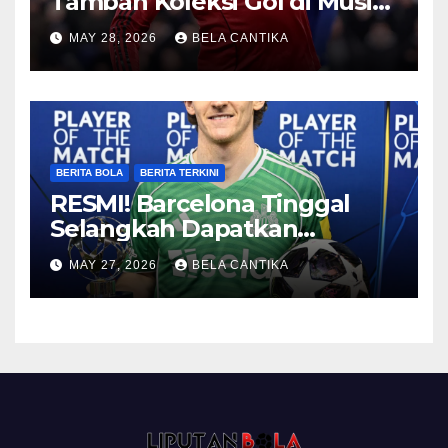
Tambah Koleksi Gol di Musim
2026/27
MAY 28, 2026
BELA CANTIKA
BERITA BOLA
BERITA TERKINI
RESMI! Barcelona Tinggal
Selangkah Dapatkan
Anthony Gordon
MAY 27, 2026
BELA CANTIKA