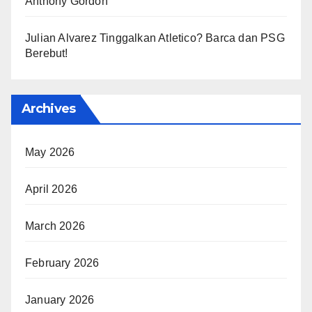
Anthony Gordon
Julian Alvarez Tinggalkan Atletico? Barca dan PSG
Berebut!
Archives
May 2026
April 2026
March 2026
February 2026
January 2026