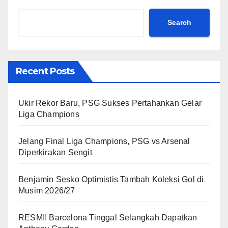
Search
Recent Posts
Ukir Rekor Baru, PSG Sukses Pertahankan Gelar
Liga Champions
Jelang Final Liga Champions, PSG vs Arsenal
Diperkirakan Sengit
Benjamin Sesko Optimistis Tambah Koleksi Gol di
Musim 2026/27
RESMI! Barcelona Tinggal Selangkah Dapatkan