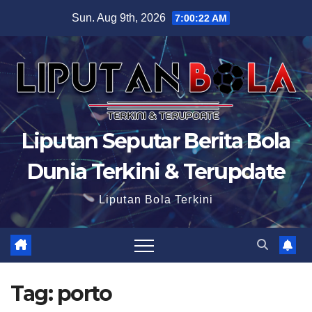
Skip
Sun. Aug 9th, 2026
7:00:23 AM
to
content
Liputan Seputar Berita Bola
Dunia Terkini & Terupdate
Liputan Bola Terkini
Tag:
porto