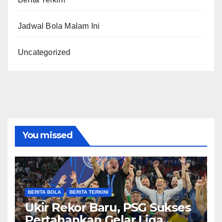
Jadwal Bola Malam Ini
Uncategorized
You missed
BERITA BOLA
BERITA TERKINI
Ukir Rekor Baru, PSG Sukses
Pertahankan Gelar Liga