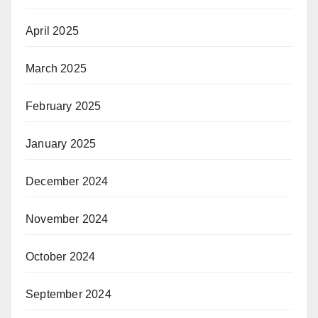
April 2025
March 2025
February 2025
January 2025
December 2024
November 2024
October 2024
September 2024