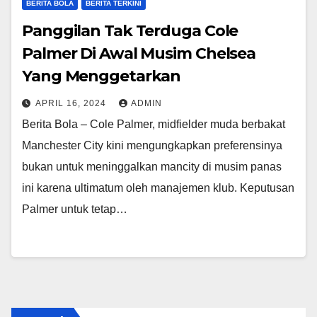
BERITA BOLA
BERITA TERKINI
Panggilan Tak Terduga Cole
Palmer Di Awal Musim Chelsea
Yang Menggetarkan
APRIL 16, 2024
ADMIN
Berita Bola – Cole Palmer, midfielder muda berbakat
Manchester City kini mengungkapkan preferensinya
bukan untuk meninggalkan mancity di musim panas
ini karena ultimatum oleh manajemen klub. Keputusan
Palmer untuk tetap…