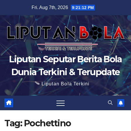
Skip
Fri. Aug 7th, 2026
9:21:13 PM
to
content
Liputan Seputar Berita Bola
Dunia Terkini & Terupdate
Liputan Bola Terkini
Tag:
Pochettino