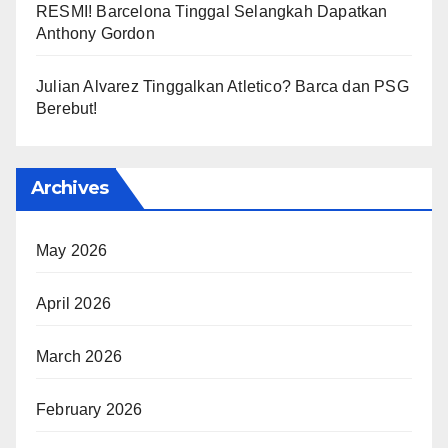
RESMI! Barcelona Tinggal Selangkah Dapatkan
Anthony Gordon
Julian Alvarez Tinggalkan Atletico? Barca dan PSG
Berebut!
Archives
May 2026
April 2026
March 2026
February 2026