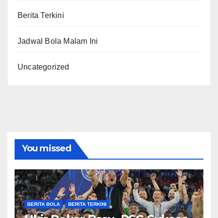
Berita Terkini
Jadwal Bola Malam Ini
Uncategorized
You missed
BERITA BOLA
BERITA TERKINI