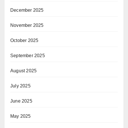
December 2025
November 2025
October 2025
September 2025
August 2025
July 2025
June 2025
May 2025