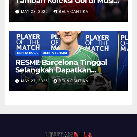
Tambah Koleksi Gol di Musim
2026/27
MAY 28, 2026
BELA CANTIKA
BERITA BOLA
BERITA TERKINI
RESMI! Barcelona Tinggal
Selangkah Dapatkan
Anthony Gordon
MAY 27, 2026
BELA CANTIKA