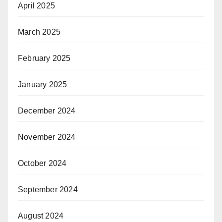
April 2025
March 2025
February 2025
January 2025
December 2024
November 2024
October 2024
September 2024
August 2024