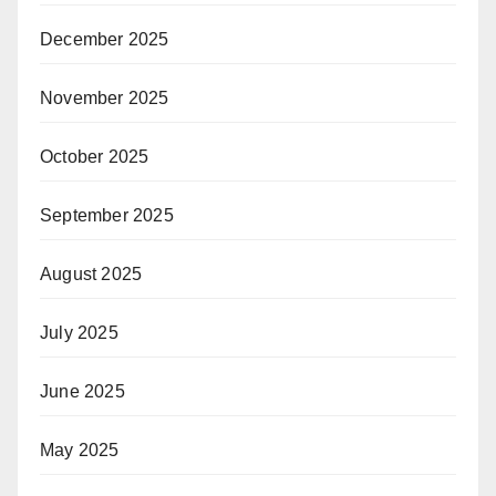
December 2025
November 2025
October 2025
September 2025
August 2025
July 2025
June 2025
May 2025