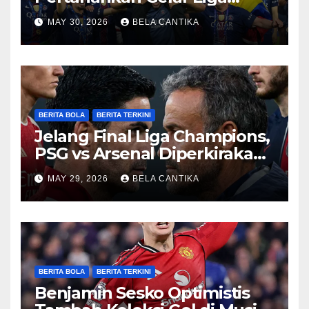
Champions
MAY 30, 2026
BELA CANTIKA
BERITA BOLA
BERITA TERKINI
Jelang Final Liga Champions,
PSG vs Arsenal Diperkirakan
Sengit
MAY 29, 2026
BELA CANTIKA
BERITA BOLA
BERITA TERKINI
Benjamin Sesko Optimistis