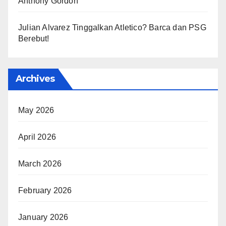
Anthony Gordon
Julian Alvarez Tinggalkan Atletico? Barca dan PSG
Berebut!
Archives
May 2026
April 2026
March 2026
February 2026
January 2026