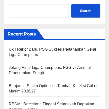
Search
Recent Posts
Ukir Rekor Baru, PSG Sukses Pertahankan Gelar
Liga Champions
Jelang Final Liga Champions, PSG vs Arsenal
Diperkirakan Sengit
Benjamin Sesko Optimistis Tambah Koleksi Gol di
Musim 2026/27
RESMI! Barcelona Tinggal Selangkah Dapatkan