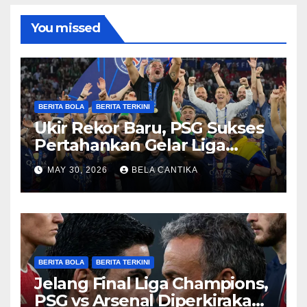
You missed
BERITA BOLA
BERITA TERKINI
Ukir Rekor Baru, PSG Sukses
Pertahankan Gelar Liga
Champions
MAY 30, 2026
BELA CANTIKA
BERITA BOLA
BERITA TERKINI
Jelang Final Liga Champions,
PSG vs Arsenal Diperkirakan