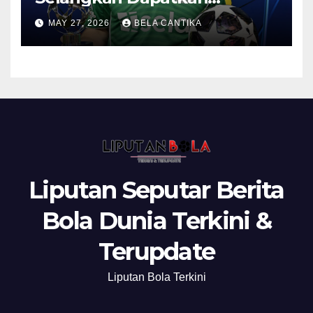
Anthony Gordon
MAY 27, 2026
BELA CANTIKA
Liputan Seputar Berita
Bola Dunia Terkini &
Terupdate
Liputan Bola Terkini