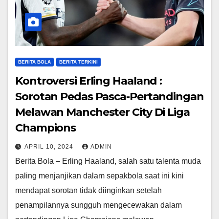
BERITA BOLA
BERITA TERKINI
Kontroversi Erling Haaland :
Sorotan Pedas Pasca-Pertandingan
Melawan Manchester City Di Liga
Champions
APRIL 10, 2024
ADMIN
Berita Bola – Erling Haaland, salah satu talenta muda
paling menjanjikan dalam sepakbola saat ini kini
mendapat sorotan tidak diinginkan setelah
penampilannya sungguh mengecewakan dalam