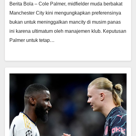
Berita Bola – Cole Palmer, midfielder muda berbakat
Manchester City kini mengungkapkan preferensinya
bukan untuk meninggalkan mancity di musim panas
ini karena ultimatum oleh manajemen klub. Keputusan
Palmer untuk tetap…