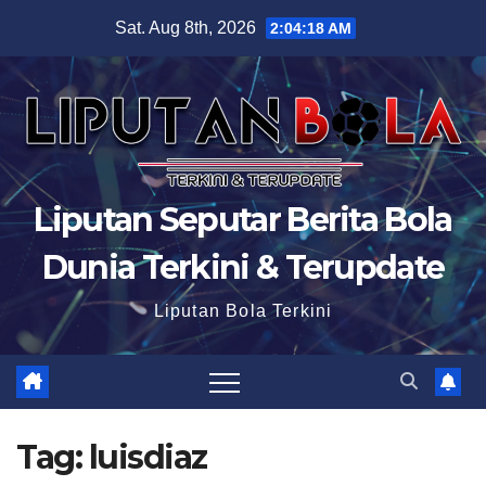
Skip
Sat. Aug 8th, 2026
2:04:19 AM
to
content
Liputan Seputar Berita Bola
Dunia Terkini & Terupdate
Liputan Bola Terkini
Tag:
luisdiaz