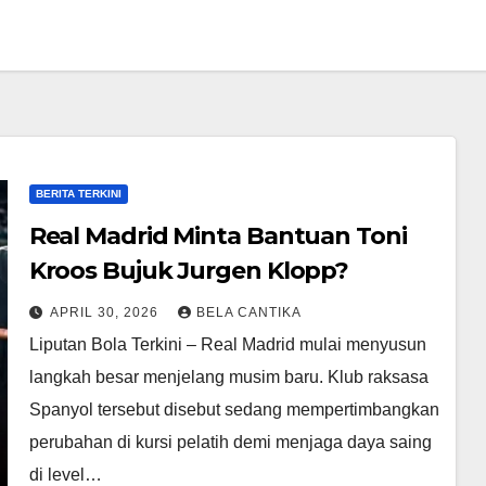
BERITA TERKINI
Real Madrid Minta Bantuan Toni
Kroos Bujuk Jurgen Klopp?
APRIL 30, 2026
BELA CANTIKA
Liputan Bola Terkini – Real Madrid mulai menyusun
langkah besar menjelang musim baru. Klub raksasa
Spanyol tersebut disebut sedang mempertimbangkan
perubahan di kursi pelatih demi menjaga daya saing
di level…