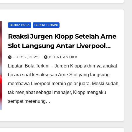
BERITA BOLA
BERITA TERKINI
Reaksi Jurgen Klopp Setelah Arne
Slot Langsung Antar Liverpool
Juara: Tulus Bahagia atau Sekadar
JULY 2, 2025
BELA CANTIKA
Simpati?
Liputan Bola Terkini – Jurgen Klopp akhirnya angkat
bicara soal kesuksesan Arne Slot yang langsung
membawa Liverpool meraih gelar juara. Meski sudah
tak menjabat sebagai manajer, Klopp mengaku
sempat merenung…