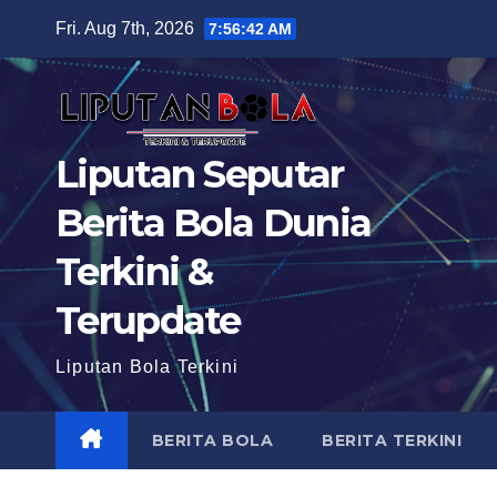
Skip
Fri. Aug 7th, 2026
7:56:43 AM
to
content
Liputan Seputar
Berita Bola Dunia
Terkini &
Terupdate
Liputan Bola Terkini
BERITA BOLA
BERITA TERKINI