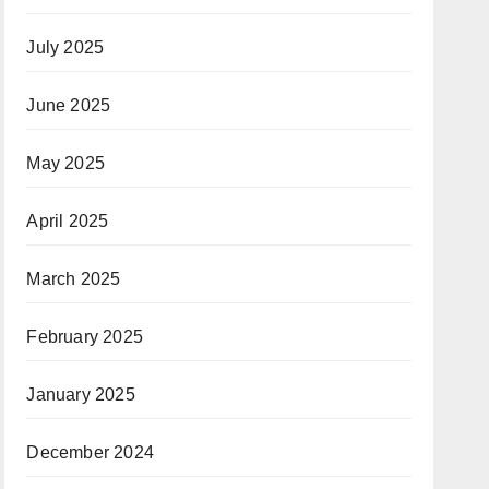
July 2025
June 2025
May 2025
April 2025
March 2025
February 2025
January 2025
December 2024