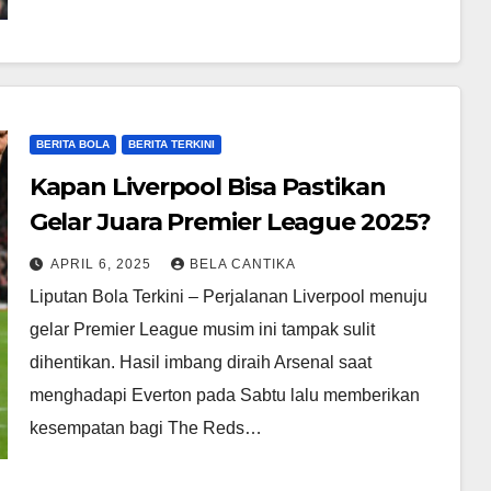
BERITA BOLA
BERITA TERKINI
Kapan Liverpool Bisa Pastikan
Gelar Juara Premier League 2025?
APRIL 6, 2025
BELA CANTIKA
Liputan Bola Terkini – Perjalanan Liverpool menuju
gelar Premier League musim ini tampak sulit
dihentikan. Hasil imbang diraih Arsenal saat
menghadapi Everton pada Sabtu lalu memberikan
kesempatan bagi The Reds…