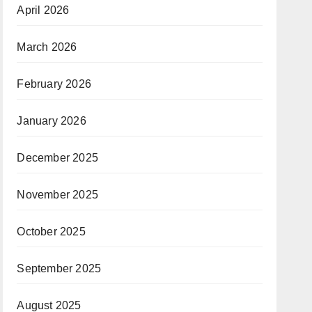
April 2026
March 2026
February 2026
January 2026
December 2025
November 2025
October 2025
September 2025
August 2025