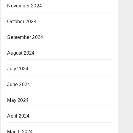
November 2024
October 2024
September 2024
August 2024
July 2024
June 2024
May 2024
April 2024
March 2024