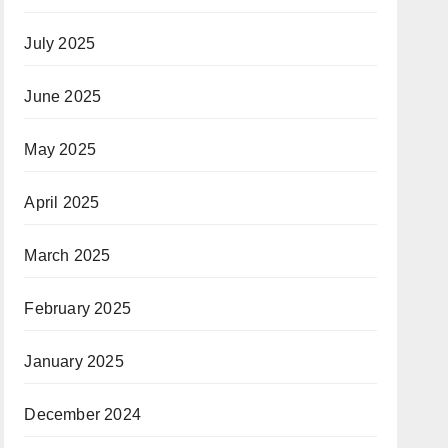
July 2025
June 2025
May 2025
April 2025
March 2025
February 2025
January 2025
December 2024