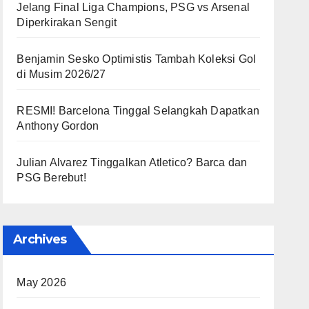
Jelang Final Liga Champions, PSG vs Arsenal
Diperkirakan Sengit
Benjamin Sesko Optimistis Tambah Koleksi Gol
di Musim 2026/27
RESMI! Barcelona Tinggal Selangkah Dapatkan
Anthony Gordon
Julian Alvarez Tinggalkan Atletico? Barca dan
PSG Berebut!
Archives
May 2026