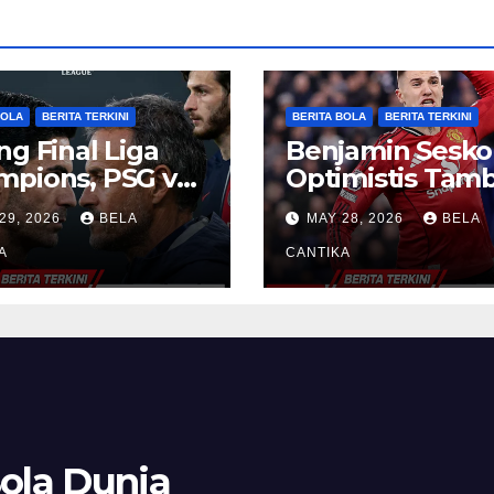
BOLA
BERITA TERKINI
BERITA BOLA
BERITA TERKINI
ng Final Liga
Benjamin Sesko
mpions, PSG vs
Optimistis Tam
nal
Koleksi Gol di
29, 2026
BELA
MAY 28, 2026
BELA
rkirakan Sengit
Musim 2026/27
A
CANTIKA
Bola Dunia