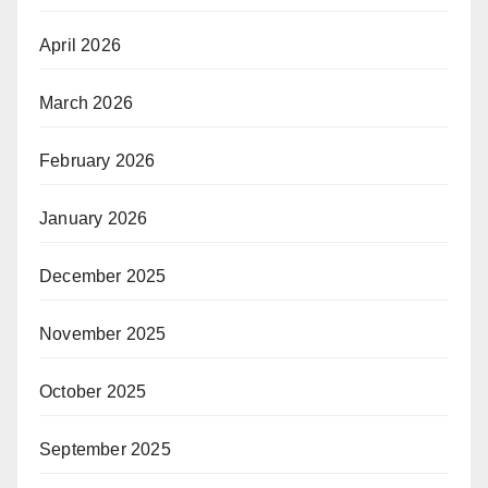
April 2026
March 2026
February 2026
January 2026
December 2025
November 2025
October 2025
September 2025