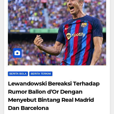
BERITA BOLA
BERITA TERKINI
Lewandowski Bereaksi Terhadap
Rumor Ballon d’Or Dengan
Menyebut Bintang Real Madrid
Dan Barcelona