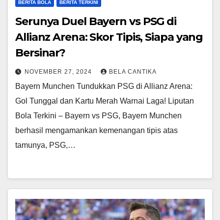
BERITA BOLA
BERITA TERKINI
Serunya Duel Bayern vs PSG di
Allianz Arena: Skor Tipis, Siapa yang
Bersinar?
NOVEMBER 27, 2024
BELA CANTIKA
Bayern Munchen Tundukkan PSG di Allianz Arena:
Gol Tunggal dan Kartu Merah Warnai Laga! Liputan
Bola Terkini – Bayern vs PSG, Bayern Munchen
berhasil mengamankan kemenangan tipis atas
tamunya, PSG,…