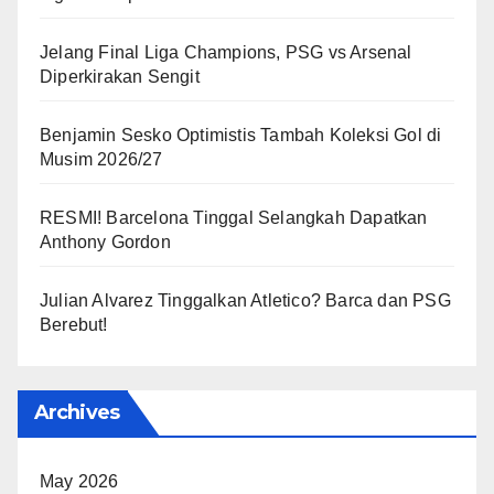
Jelang Final Liga Champions, PSG vs Arsenal
Diperkirakan Sengit
Benjamin Sesko Optimistis Tambah Koleksi Gol di
Musim 2026/27
RESMI! Barcelona Tinggal Selangkah Dapatkan
Anthony Gordon
Julian Alvarez Tinggalkan Atletico? Barca dan PSG
Berebut!
Archives
May 2026