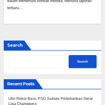
dalam memenuhi kontrak mereka, menurut laporan
terbaru…
Search
Search
Recent Posts
Ukir Rekor Baru, PSG Sukses Pertahankan Gelar
Liga Champions