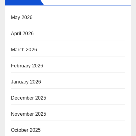
May 2026
April 2026
March 2026
February 2026
January 2026
December 2025
November 2025
October 2025