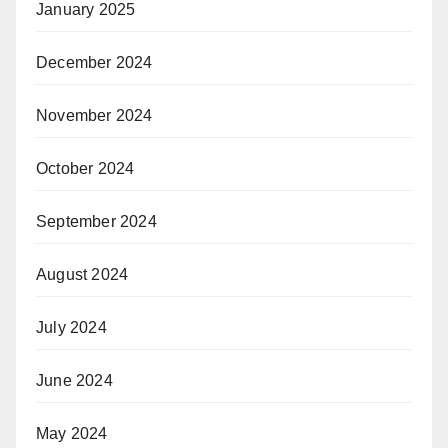
January 2025
December 2024
November 2024
October 2024
September 2024
August 2024
July 2024
June 2024
May 2024