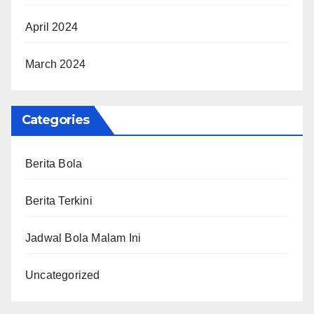
April 2024
March 2024
Categories
Berita Bola
Berita Terkini
Jadwal Bola Malam Ini
Uncategorized