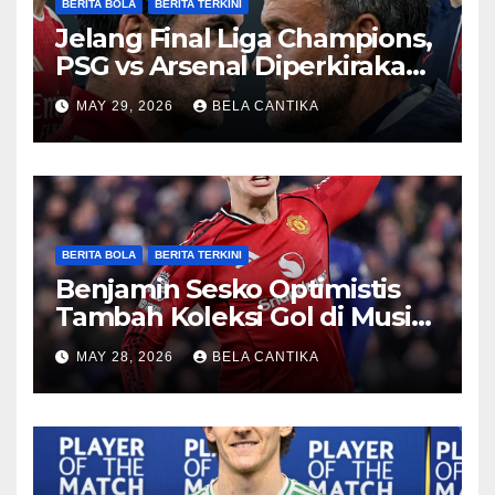
BERITA BOLA
BERITA TERKINI
Jelang Final Liga Champions,
PSG vs Arsenal Diperkirakan
Sengit
MAY 29, 2026
BELA CANTIKA
BERITA BOLA
BERITA TERKINI
Benjamin Sesko Optimistis
Tambah Koleksi Gol di Musim
2026/27
MAY 28, 2026
BELA CANTIKA