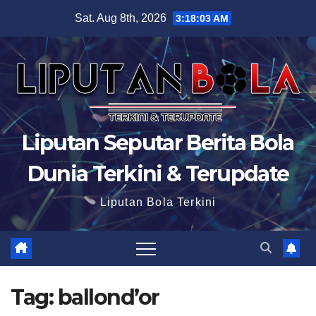
Skip
Sat. Aug 8th, 2026
3:18:04 AM
to
content
Liputan Seputar Berita Bola
Dunia Terkini & Terupdate
Liputan Bola Terkini
Tag:
ballond’or