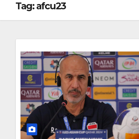
Tag:
afcu23