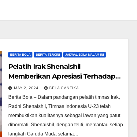
BERITA BOLA
BERITA TERKINI
JADWAL BOLA MALAM INI
Pelatih Irak Shenaishil
Memberikan Apresiasi Terhadap
Performa Timnas Indonesia U-23
MAY 2, 2024
BELA CANTIKA
Berita Bola – Dalam pandangan pelatih timnas Irak,
Radhi Shenaishil, Timnas Indonesia U-23 telah
membuktikan kualitasnya sebagai lawan yang patut
dihormati. Shenaishil, dengan teliti, memantau setiap
langkah Garuda Muda selama…