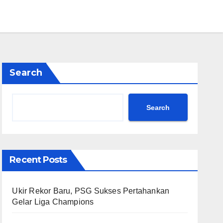
Search
Search
Recent Posts
Ukir Rekor Baru, PSG Sukses Pertahankan
Gelar Liga Champions