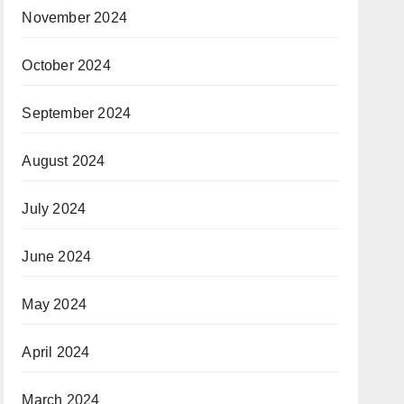
November 2024
October 2024
September 2024
August 2024
July 2024
June 2024
May 2024
April 2024
March 2024