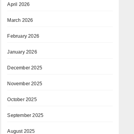
April 2026
March 2026
February 2026
January 2026
December 2025
November 2025
October 2025
September 2025
August 2025