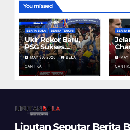
You missed
BERITA BOLA
BERITA TERKINI
BERITA 
Ukir Rekor Baru,
Jela
PSG Sukses
Cha
Pertahankan Gelar
Arse
MAY 30, 2026
BELA
MAY 
Liga Champions
Dipe
CANTIKA
CANTIK
Liputan Seputar Berita 