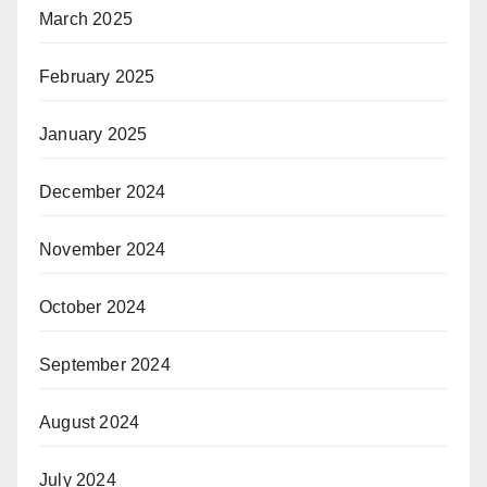
March 2025
February 2025
January 2025
December 2024
November 2024
October 2024
September 2024
August 2024
July 2024