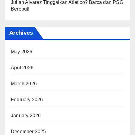
Julian Alvarez Tinggalkan Atletico? Barca dan PSG
Berebut!
Archives
May 2026
April 2026
March 2026
February 2026
January 2026
December 2025