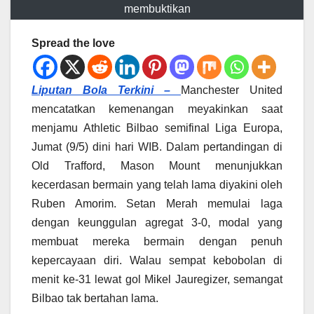
membuktikan
Spread the love
Liputan Bola Terkini –
Manchester United
mencatatkan kemenangan meyakinkan saat
menjamu Athletic Bilbao semifinal Liga Europa,
Jumat (9/5) dini hari WIB. Dalam pertandingan di
Old Trafford, Mason Mount menunjukkan
kecerdasan bermain yang telah lama diyakini oleh
Ruben Amorim. Setan Merah memulai laga
dengan keunggulan agregat 3-0, modal yang
membuat mereka bermain dengan penuh
kepercayaan diri. Walau sempat kebobolan di
menit ke-31 lewat gol Mikel Jauregizer, semangat
Bilbao tak bertahan lama.