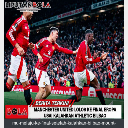
mu-melaju-ke-final-setelah-kalahkan-bilbao-mount-