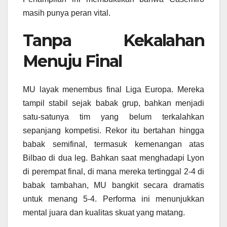
masih punya peran vital.
Tanpa Kekalahan
Menuju Final
MU layak menembus final Liga Europa. Mereka
tampil stabil sejak babak grup, bahkan menjadi
satu-satunya tim yang belum terkalahkan
sepanjang kompetisi. Rekor itu bertahan hingga
babak semifinal, termasuk kemenangan atas
Bilbao di dua leg. Bahkan saat menghadapi Lyon
di perempat final, di mana mereka tertinggal 2-4 di
babak tambahan, MU bangkit secara dramatis
untuk menang 5-4. Performa ini menunjukkan
mental juara dan kualitas skuat yang matang.