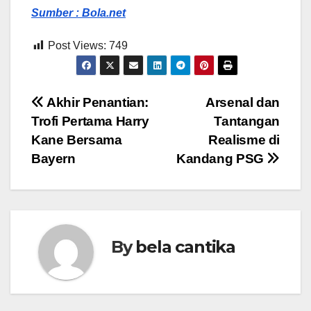
Sumber : Bola.net
Post Views:
749
Post
Akhir Penantian:
Arsenal dan
Trofi Pertama Harry
Tantangan
navigation
Kane Bersama
Realisme di
Bayern
Kandang PSG
By
bela cantika